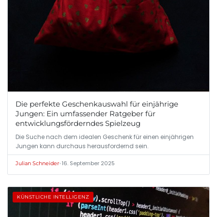
Die perfekte Geschenkauswahl für einjährige
Jungen: Ein umfassender Ratgeber für
entwicklungsförderndes Spielzeug
Die Suche nach dem idealen Geschenk für einen einjährigen
Jungen kann durchaus herausfordernd sein.
•
16. September 2025
Julian Schneider
KÜNSTLICHE INTELLIGENZ