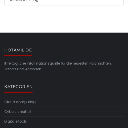
HOTAMIL DE
Ihre tägliche Informationsquelle für die neuesten Nachrichten,
Trends und Analysen.
KATEGORIEN
Cloud computing
Cybersicherheit
Digitale tools