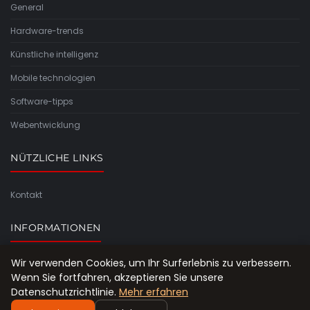
General
Hardware-trends
Künstliche intelligenz
Mobile technologien
Software-tipps
Webentwicklung
NÜTZLICHE LINKS
Kontakt
INFORMATIONEN
Wir verwenden Cookies, um Ihr Surferlebnis zu verbessern.
Seitenübersicht
Wenn Sie fortfahren, akzeptieren Sie unsere
Datenschutzrichtlinie.
Mehr erfahren