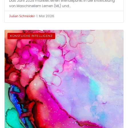
Das Jahr 2025 markiert einen Wendepunkt in der Entwicklung
von Maschinellem Lernen (ML) und…
•
1. Mai 2026
Julian Schneider
KÜNSTLICHE INTELLIGENZ