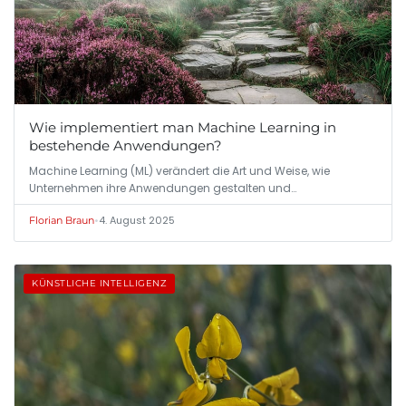
Wie implementiert man Machine Learning in
bestehende Anwendungen?
Machine Learning (ML) verändert die Art und Weise, wie
Unternehmen ihre Anwendungen gestalten und…
•
4. August 2025
Florian Braun
KÜNSTLICHE INTELLIGENZ