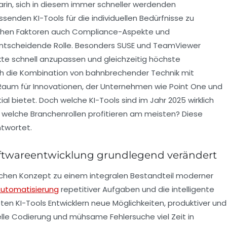
arin, sich in diesem immer schneller werdenden
enden KI-Tools für die individuellen Bedürfnisse zu
nischen Faktoren auch Compliance-Aspekte und
entscheidende Rolle. Besonders SUSE und TeamViewer
te schnell anzupassen und gleichzeitig höchste
ch die Kombination von bahnbrechender Technik mit
r Raum für Innovationen, der Unternehmen wie Point One und
bietet. Doch welche KI-Tools sind im Jahr 2025 wirklich
d welche Branchenrollen profitieren am meisten? Diese
ntwortet.
Softwareentwicklung grundlegend verändert
ischen Konzept zu einem integralen Bestandteil moderner
utomatisierung
repetitiver Aufgaben und die intelligente
en KI-Tools Entwicklern neue Möglichkeiten, produktiver und
lle Codierung und mühsame Fehlersuche viel Zeit in