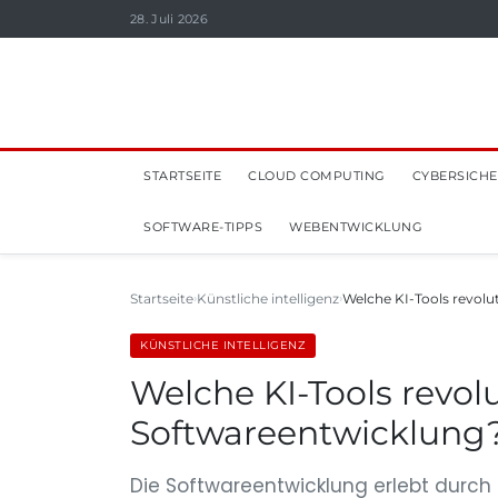
28. Juli 2026
STARTSEITE
CLOUD COMPUTING
CYBERSICHE
SOFTWARE-TIPPS
WEBENTWICKLUNG
Startseite
Künstliche intelligenz
Welche KI-Tools revolu
KÜNSTLICHE INTELLIGENZ
Welche KI-Tools revolu
Softwareentwicklung
Die Softwareentwicklung erlebt durch d