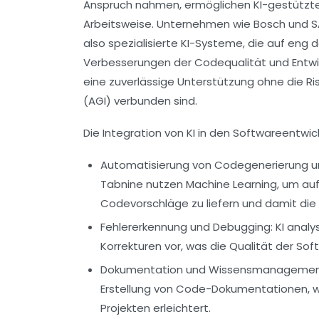
Anspruch nahmen, ermöglichen KI-gestützte
Arbeitsweise. Unternehmen wie Bosch und SAP
also spezialisierte KI-Systeme, die auf eng 
Verbesserungen der Codequalität und Entwic
eine zuverlässige Unterstützung ohne die Risi
(AGI) verbunden sind.
Die Integration von KI in den Softwareentw
Automatisierung von Codegenerierung un
Tabnine nutzen Machine Learning, um auf
Codevorschläge zu liefern und damit die 
Fehlererkennung und Debugging:
KI analy
Korrekturen vor, was die Qualität der Sof
Dokumentation und Wissensmanagemen
Erstellung von Code-Dokumentationen, 
Projekten erleichtert.