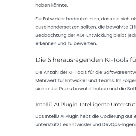
haben könnte.
Für Entwickler bedeutet dies, dass sie sich 
auseinandersetzen sollten, die bewährte Eff
Beobachtung der AGI-Entwicklung bleibt jedo
erkennen und zu bewerten.
Die 6 herausragenden KI-Tools fü
Die Anzahl der KI-Tools für die Softwareentw
Mehrwert für Entwickler und Teams. Im Folge
sich in der Praxis bewährt haben und die Sof
IntelliJ AI Plugin: Intelligente Unters
Das IntelliJ AI Plugin hebt die Codierung auf ei
unterstützt es Entwickler und DevOps-Ingeni