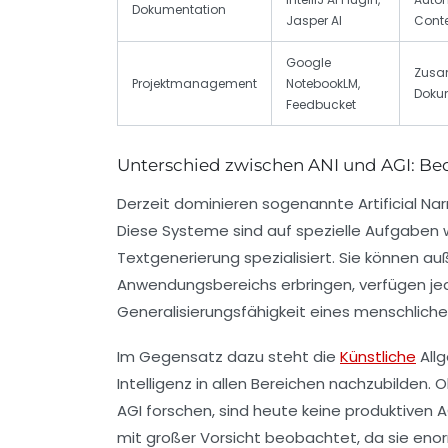
Dokumentation
Jasper AI
Conte
Google
Zusa
Projektmanagement
NotebookLM,
Dokum
Feedbucket
Unterschied zwischen ANI und AGI: Be
Derzeit dominieren sogenannte Artificial Na
Diese Systeme sind auf spezielle Aufgaben
Textgenerierung spezialisiert. Sie können a
Anwendungsbereichs erbringen, verfügen je
Generalisierungsfähigkeit eines menschliche
Im Gegensatz dazu steht die
Künstliche
Allg
Intelligenz in allen Bereichen nachzubilde
AGI forschen, sind heute keine produktiven A
mit großer Vorsicht beobachtet, da sie eno