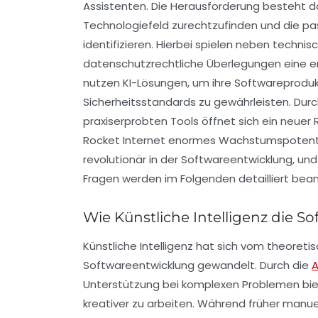
Assistenten. Die Herausforderung besteht d
Technologiefeld zurechtzufinden und die pass
identifizieren. Hierbei spielen neben tech
datenschutzrechtliche Überlegungen eine 
nutzen KI-Lösungen, um ihre Softwareproduk
Sicherheitsstandards zu gewährleisten. Dur
praxiserprobten Tools öffnet sich ein neue
Rocket Internet enormes Wachstumspotential 
revolutionär in der Softwareentwicklung, un
Fragen werden im Folgenden detailliert bea
Wie Künstliche Intelligenz die 
Künstliche Intelligenz hat sich vom theoret
Softwareentwicklung gewandelt. Durch die
A
Unterstützung bei komplexen Problemen biet
kreativer zu arbeiten. Während früher manue