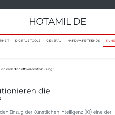
HOTAMIL DE
RHEIT
DIGITALE TOOLS
GENERAL
HARDWARE-TRENDS
KÜNS
tionieren die Softwareentwicklung?
tionieren die
?
en Einzug der Künstlichen Intelligenz (KI) eine der