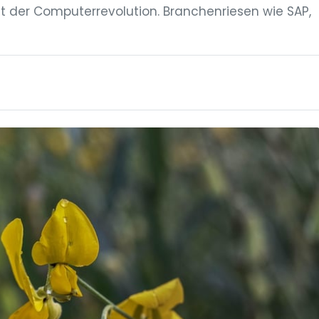
t der Computerrevolution. Branchenriesen wie SAP,