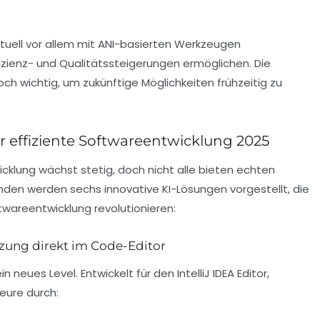
aktuell vor allem mit ANI-basierten Werkzeugen
izienz- und Qualitätssteigerungen ermöglichen. Die
ch wichtig, um zukünftige Möglichkeiten frühzeitig zu
r effiziente Softwareentwicklung 2025
icklung wächst stetig, doch nicht alle bieten echten
nden werden sechs innovative KI-Lösungen vorgestellt, die
twareentwicklung revolutionieren:
tützung direkt im Code-Editor
n neues Level. Entwickelt für den IntelliJ IDEA Editor,
eure durch: