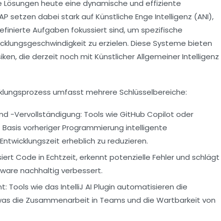
 Lösungen heute eine dynamische und effiziente
 setzen dabei stark auf Künstliche Enge Intelligenz (ANI),
definierte Aufgaben fokussiert sind, um spezifische
klungsgeschwindigkeit zu erzielen. Diese Systeme bieten
ken, die derzeit noch mit Künstlicher Allgemeiner Intelligenz
icklungsprozess umfasst mehrere Schlüsselbereiche:
d -Vervollständigung:
Tools wie GitHub Copilot oder
 Basis vorheriger Programmierung intelligente
Entwicklungszeit erheblich zu reduzieren.
siert Code in Echtzeit, erkennt potenzielle Fehler und schlägt
tware nachhaltig verbessert.
t:
Tools wie das IntelliJ AI Plugin automatisieren die
was die Zusammenarbeit in Teams und die Wartbarkeit von