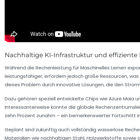
Nachhaltige KI-Infrastruktur und effizien
Während die Rechenleistung für Maschinelles Lernen exponen
leistungsfähiger, erfordern jedoch große Ressourcen, was
dieses Problem durch innovative Lösungen, die den Stromv
Dazu gehören speziell entwickelte Chips wie Azure Maia u
Interessanterweise konnte die globale Rechenzentrumsl
zehn Prozent zunahm – ein bemerkenswerter Fortschritt in
Geplant sind zukünftig auch vollständig wasserlose Reche
Materialien wie nachhaltigen Stahl, Holzwerkstoffe sowie 