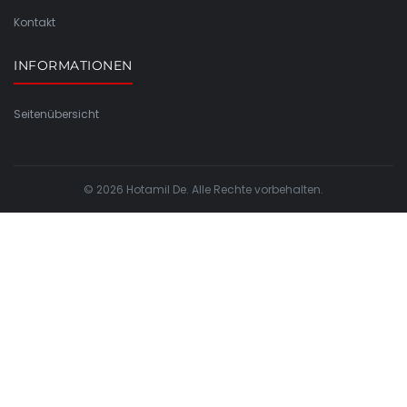
Kontakt
INFORMATIONEN
Seitenübersicht
© 2026 Hotamil De. Alle Rechte vorbehalten.