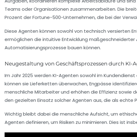
Aufgaben, koordinieren komplexe Arbeitsabläufe und sind 
Teams oder Organisationen zusammenarbeiten. Die breite 
Prozent der Fortune-500-Unternehmen, die bei der Verwalt
Diese Agenten können sowohl von technisch versierten En
ermöglichen die intuitive Entwicklung maßgeschneiderter 
Automatisierungsprozesse bauen können.
Neugestaltung von Geschäftsprozessen durch KI-
Im Jahr 2025 werden KI-Agenten sowohl im Kundendienst
können sie Lieferketten überwachen, Engpässe identifizie
menschliche Mitarbeiter und erhöhen die Effizienz sowie
den gezielten Einsatz solcher Agenten aus, die als echte 
Wichtig bleibt dabei die menschliche Aufsicht, um ethisch
Agenten definieren, um Risiken zu minimieren. Dies ist in