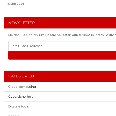
8. Mai 2026
NEWSLETTER
Melden Sie sich an, um unsere neuesten Artikel direkt in Ihrem Postfac
KATEGORIEN
Cloud computing
Cybersicherheit
Digitale tools