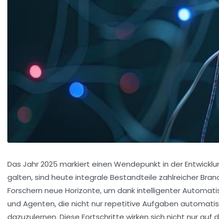
Das Jahr 2025 markiert einen Wendepunkt in der Entwicklung
galten, sind heute integrale Bestandteile zahlreicher Bra
Forschern neue Horizonte, um dank intelligenter Automati
und Agenten, die nicht nur repetitive Aufgaben automatis
dazuzulernen. Diese Fortschritte wirken sich nicht nur au