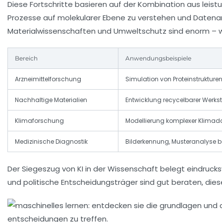
Diese Fortschritte basieren auf der Kombination aus leist
Prozesse auf molekularer Ebene zu verstehen und Datenana
Materialwissenschaften und Umweltschutz sind enorm – wa
Bereich
Anwendungsbeispiele
Arzneimittelforschung
Simulation von Proteinstrukturen
Nachhaltige Materialien
Entwicklung recycelbarer Werkst
Klimaforschung
Modellierung komplexer Klimad
Medizinische Diagnostik
Bilderkennung, Musteranalyse b
Der Siegeszug von KI in der Wissenschaft belegt eindruck
und politische Entscheidungsträger sind gut beraten, die