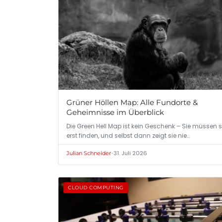
Grüner Höllen Map: Alle Fundorte &
Geheimnisse im Überblick
Die Green Hell Map ist kein Geschenk – Sie müssen s
erst finden, und selbst dann zeigt sie nie…
•
31. Juli 2026
Julian Schneider
CLOUD COMPUTING