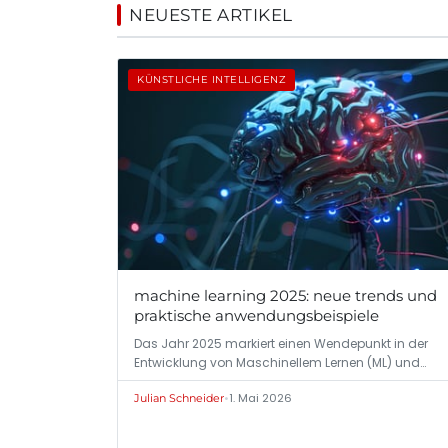
NEUESTE ARTIKEL
KÜNSTLICHE INTELLIGENZ
machine learning 2025: neue trends und
praktische anwendungsbeispiele
Das Jahr 2025 markiert einen Wendepunkt in der
Entwicklung von Maschinellem Lernen (ML) und…
•
1. Mai 2026
Julian Schneider