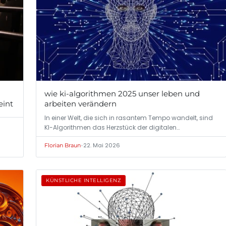
wie ki-algorithmen 2025 unser leben und
eint
arbeiten verändern
In einer Welt, die sich in rasantem Tempo wandelt, sind
KI-Algorithmen das Herzstück der digitalen…
•
22. Mai 2026
Florian Braun
KÜNSTLICHE INTELLIGENZ