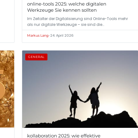
online-tools 2025: welche digitalen
Werkzeuge Sie kennen sollten
Im Zeitalter der Digitalisierung sind Online-Tools mehr
als nur digitale Werkzeuge – sie sind die…
•
24. April 2026
Markus Lang
GENERAL
kollaboration 2025: wie effektive