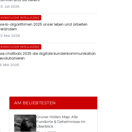
23. Juli 2026
KÜNSTLICHE INTELLIGENZ
wie ki-algorithmen 2025 unser leben und arbeiten
verändern
22. Mai 2026
KÜNSTLICHE INTELLIGENZ
wie chatbots 2025 die digitale kundenkommunikation
revolutionieren
15. Mai 2026
AM BELIEBTESTEN
Grüner Höllen Map: Alle
Fundorte & Geheimnisse im
Überblick