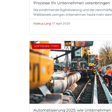
Prozesse Ihr Unternehmen voranbringen
Die zunehmende Digitalisierung und der verschärft
Wettbewerb zwingen Unternehmen heute mehr den
•
17. April 2026
Markus Lang
SOFTWARE-TIPPS
Automatisierung 2025: wie Unternehmen