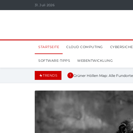
31. Juli 2026
STARTSEITE
CLOUD COMPUTING
CYBERSICHE
SOFTWARE-TIPPS
WEBENTWICKLUNG
Grüner Höllen Map: Alle Fundort
TRENDS
1