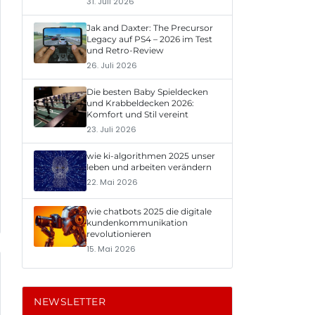
31. Juli 2026
Jak and Daxter: The Precursor
Legacy auf PS4 – 2026 im Test
und Retro-Review
26. Juli 2026
Die besten Baby Spieldecken
und Krabbeldecken 2026:
Komfort und Stil vereint
23. Juli 2026
wie ki-algorithmen 2025 unser
leben und arbeiten verändern
22. Mai 2026
wie chatbots 2025 die digitale
kundenkommunikation
revolutionieren
15. Mai 2026
NEWSLETTER