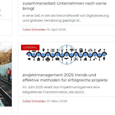
zusammenarbeit Unternehmen nach vorne
bringt
e
n…
In einer Zeit, in der die Geschäftswelt von Digitalisierung
und globaler Vernetzung geprägt ist…
•
10. April 2026
Julian Schneider
GENERAL
projektmanagement 2025: trends und
effektive methoden für erfolgreiche projekte
Im Jahr 2025 erlebt das Projektmanagement eine
tiefgreifende Transformation, die durch…
•
27. März 2026
Julian Schneider