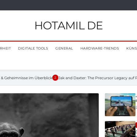
HOTAMIL DE
RHEIT
DIGITALE TOOLS
GENERAL
HARDWARE-TRENDS
KÜNS
e & Geheimnisse im Überblick
Jak and Daxter: The Precursor Legacy auf 
2