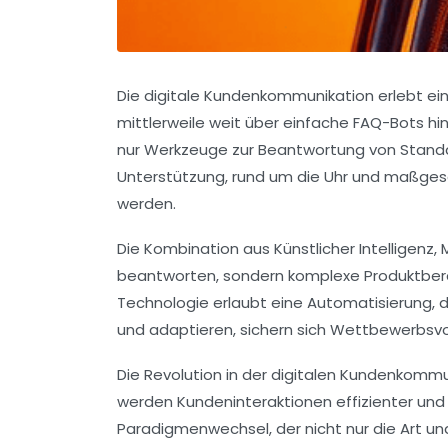
Die digitale Kundenkommunikation erlebt ei
mittlerweile weit über einfache FAQ-Bots 
nur Werkzeuge zur Beantwortung von Standar
Unterstützung, rund um die Uhr und maßgesch
werden.
Die Kombination aus Künstlicher Intelligenz
beantworten, sondern komplexe Produktbera
Technologie erlaubt eine Automatisierung, d
und adaptieren, sichern sich Wettbewerbsvo
Die Revolution in der digitalen Kundenkommu
werden Kundeninteraktionen effizienter und g
Paradigmenwechsel, der nicht nur die Art u