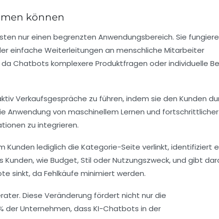
temmen können
isten nur einen begrenzten Anwendungsbereich. Sie fungier
der einfache Weiterleitungen an menschliche Mitarbeiter
 da Chatbots komplexere Produktfragen oder individuelle B
 aktiv Verkaufsgespräche zu führen, indem sie den Kunden du
ie Anwendung von maschinellem Lernen und fortschrittlicher
ionen zu integrieren.
nden lediglich die Kategorie-Seite verlinkt, identifiziert e
s Kunden, wie Budget, Stil oder Nutzungszweck, und gibt dar
e sinkt, da Fehlkäufe minimiert werden.
ter. Diese Veränderung fördert nicht nur die
 % der Unternehmen, dass KI-Chatbots in der