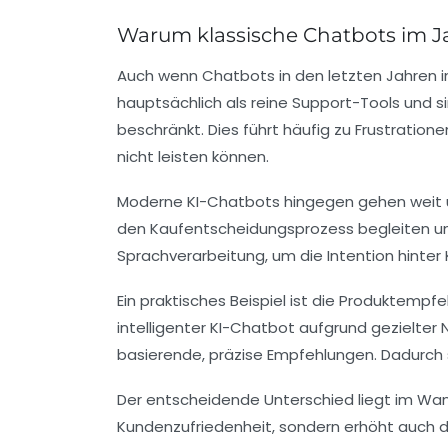
Warum klassische Chatbots im J
Auch wenn Chatbots in den letzten Jahren i
hauptsächlich als reine Support-Tools und s
beschränkt. Dies führt häufig zu Frustrati
nicht leisten können.
Moderne KI-Chatbots hingegen gehen weit übe
den Kaufentscheidungsprozess begleiten und
Sprachverarbeitung, um die Intention hinte
Ein praktisches Beispiel ist die Produktempf
intelligenter KI-Chatbot aufgrund gezielter
basierende, präzise Empfehlungen. Dadurch s
Der entscheidende Unterschied liegt im Wan
Kundenzufriedenheit, sondern erhöht auch d