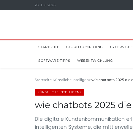
28. Juli 2026
STARTSEITE
CLOUD COMPUTING
CYBERSICHE
SOFTWARE-TIPPS
WEBENTWICKLUNG
Startseite
Künstliche intelligenz
wie chatbots 2025 die
KÜNSTLICHE INTELLIGENZ
wie chatbots 2025 di
Die digitale Kundenkommunikation erl
intelligenten Systeme, die mittlerweile