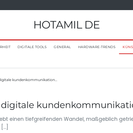
HOTAMIL DE
RHEIT
DIGITALE TOOLS
GENERAL
HARDWARE-TRENDS
KÜNS
 digitale kundenkommunikation…
e digitale kundenkommunikatio
ebt einen tiefgreifenden Wandel, maßgeblich getri
 […]