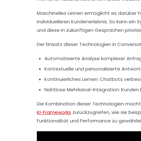
Maschinelles Lernen ermöglicht es darüber h
individuelleren Kundenerlebnis. So kann e
und diese in zukünftigen Gesprächen priorisi
Der Einsatz dieser Technologien in Conversa
Automatisierte Analyse komplexer Anfra
Kontextuelle und personalisierte Antwor
Kontinuierliches Lernen
: Chatbots verbess
Nahtlose Mehrkanal-Integration
: Kunden 
Die Kombination dieser Technologien macht 
KI-Frameworks
zurückzugreifen, wie sie beis
Funktionalität und Performance zu gewährlei