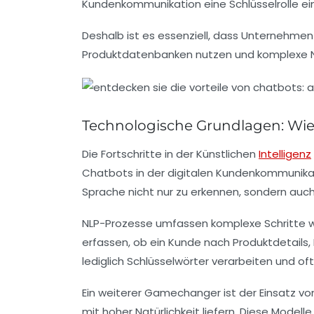
Kundenkommunikation eine Schlüsselrolle ein
Deshalb ist es essenziell, dass Unternehme
Produktdatenbanken nutzen und komplexe Nutz
Technologische Grundlagen: Wie 
Die Fortschritte in der Künstlichen
Intelligenz
Chatbots in der digitalen Kundenkommunikati
Sprache nicht nur zu erkennen, sondern auc
NLP-Prozesse umfassen komplexe Schritte wi
erfassen, ob ein Kunde nach Produktdetails, 
lediglich Schlüsselwörter verarbeiten und of
Ein weiterer Gamechanger ist der Einsatz v
mit hoher Natürlichkeit liefern. Diese Modell