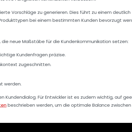
erte Vorschläge zu generieren. Dies führt zu einem deutlich
he Produkttypen bei einem bestimmten Kunden bevorzugt wer
aus, die neue Maßstäbe für die Kundenkommunikation setzen:
htige Kundenfragen präzise.
nkontext zugeschnitten.
ut werden.
 Kundendialog. Für Entwickler ist es zudem wichtig, auf ge
ten
beschrieben werden, um die optimale Balance zwischen