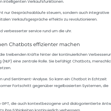
 intelligenten Verkaufsfunktionen.
cht nur Gesprächsabläufe steuern, sondern auch integrative
talen Verkaufsgespräche effektiv zu revolutionieren.
nen Chatbots effizienter machen
ie treibenden Kräfte hinter der kontinuierlichen Verbesseru
 (NLP) eine zentrale Rolle. Sie befähigt Chatbots, menschli
etzen.
n und Sentiment-Analyse. So kann ein Chatbot in Echtzeit
 enormer Fortschritt gegenüber regelbasierten Systemen, die
e GPT, die auch kontextbezogene und dialogorientierte Ant
s ihre Fähigkeiten kontinuierlich verbessern.