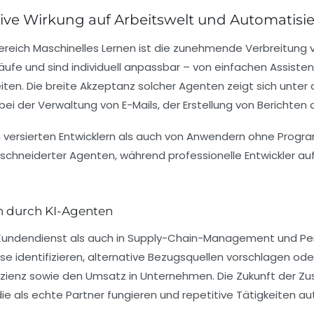
ive Wirkung auf Arbeitswelt und Automatisi
Bereich Maschinelles Lernen ist die zunehmende Verbreitung 
ufe und sind individuell anpassbar – von einfachen Assisten
. Die breite Akzeptanz solcher Agenten zeigt sich unter a
i der Verwaltung von E-Mails, der Erstellung von Berichten
versierten Entwicklern als auch von Anwendern ohne Program
schneiderter Agenten, während professionelle Entwickler au
n durch KI-Agenten
Kundendienst als auch in Supply-Chain-Management und Pe
e identifizieren, alternative Bezugsquellen vorschlagen od
fizienz sowie den Umsatz in Unternehmen. Die Zukunft der 
ie als echte Partner fungieren und repetitive Tätigkeiten au