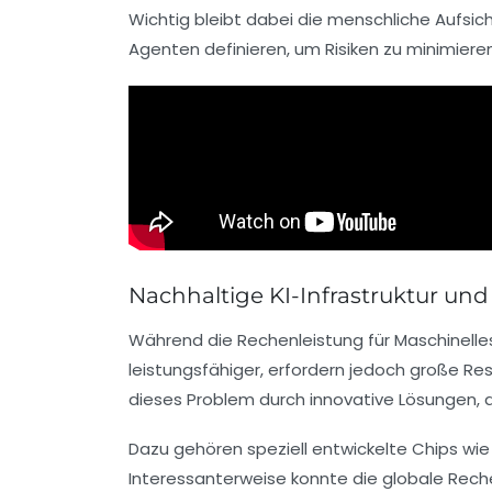
Wichtig bleibt dabei die menschliche Aufsich
Agenten definieren, um Risiken zu minimieren
Nachhaltige KI-Infrastruktur un
Während die Rechenleistung für Maschinelles 
leistungsfähiger, erfordern jedoch große R
dieses Problem durch innovative Lösungen, d
Dazu gehören speziell entwickelte Chips wie
Interessanterweise konnte die globale Rec