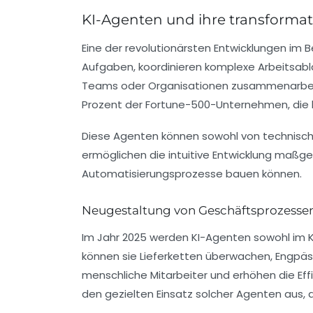
KI-Agenten und ihre transformat
Eine der revolutionärsten Entwicklungen im 
Aufgaben, koordinieren komplexe Arbeitsablä
Teams oder Organisationen zusammenarbeiten
Prozent der Fortune-500-Unternehmen, die be
Diese Agenten können sowohl von technisch 
ermöglichen die intuitive Entwicklung maßge
Automatisierungsprozesse bauen können.
Neugestaltung von Geschäftsprozesse
Im Jahr 2025 werden KI-Agenten sowohl im 
können sie Lieferketten überwachen, Engpäss
menschliche Mitarbeiter und erhöhen die Ef
den gezielten Einsatz solcher Agenten aus, d