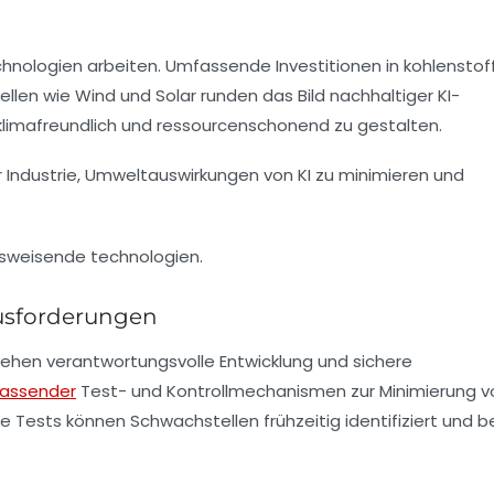
chnologien arbeiten. Umfassende Investitionen in kohlensto
llen wie Wind und Solar runden das Bild nachhaltiger KI-
klimafreundlich und ressourcenschonend zu gestalten.
r Industrie, Umweltauswirkungen von KI zu minimieren und
ausforderungen
 stehen verantwortungsvolle Entwicklung und sichere
assender
Test- und Kontrollmechanismen zur Minimierung v
se Tests können Schwachstellen frühzeitig identifiziert und