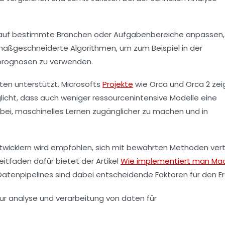
uell auf bestimmte Branchen oder Aufgabenbereiche anpassen
maßgeschneiderte Algorithmen, um zum Beispiel in der
tprognosen zu verwenden.
ten unterstützt. Microsofts
Projekte
wie Orca und Orca 2 zei
licht, dass auch weniger ressourcenintensive Modelle eine
 bei, maschinelles Lernen zugänglicher zu machen und in
Entwicklern wird empfohlen, sich mit bewährten Methoden vert
itfaden dafür bietet der Artikel
Wie implementiert man Ma
tenpipelines sind dabei entscheidende Faktoren für den Erf