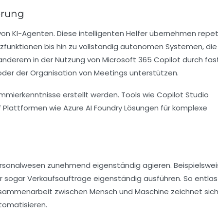
erung
von KI-Agenten. Diese intelligenten Helfer übernehmen repet
zfunktionen bis hin zu vollständig autonomen Systemen, die 
nderem in der Nutzung von Microsoft 365 Copilot durch fas
 oder der Organisation von Meetings unterstützen.
mierkenntnisse erstellt werden. Tools wie Copilot Studio
f Plattformen wie Azure AI Foundry Lösungen für komplexe
rsonalwesen zunehmend eigenständig agieren. Beispielswei
er sogar Verkaufsaufträge eigenständig ausführen. So entlas
Zusammenarbeit zwischen Mensch und Maschine zeichnet sich
tomatisieren.