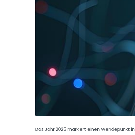
Das Jahr 2025 markiert einen Wendepunkt in d