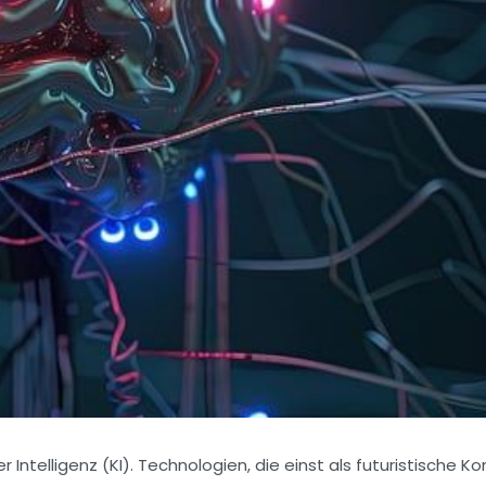
Intelligenz (KI). Technologien, die einst als futuristische K