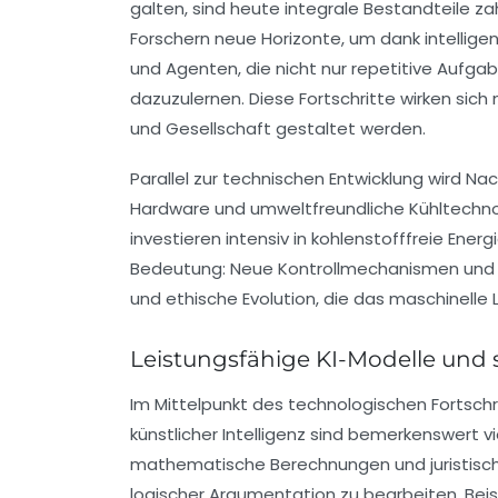
galten, sind heute integrale Bestandteile za
Forschern neue Horizonte, um dank intellige
und Agenten, die nicht nur repetitive Aufga
dazuzulernen. Diese Fortschritte wirken sic
und Gesellschaft gestaltet werden.
Parallel zur technischen Entwicklung wird Na
Hardware und umweltfreundliche Kühltechnol
investieren intensiv in kohlenstofffreie Ene
Bedeutung: Neue Kontrollmechanismen und Te
und ethische Evolution, die das maschinelle 
Leistungsfähige KI-Modelle und 
Im Mittelpunkt des technologischen Fortschr
künstlicher Intelligenz sind bemerkenswert v
mathematische Berechnungen und juristisch
logischer Argumentation zu bearbeiten. Beis