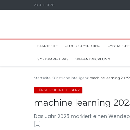
28. Juli 2026
STARTSEITE
CLOUD COMPUTING
CYBERSICHE
SOFTWARE-TIPPS
WEBENTWICKLUNG
Startseite
Künstliche intelligenz
machine learning 2025:
KÜNSTLICHE INTELLIGENZ
machine learning 202
Das Jahr 2025 markiert einen Wendepun
[…]