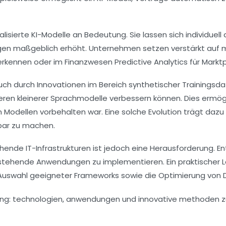
alisierte KI-Modelle an Bedeutung. Sie lassen sich individ
gen maßgeblich erhöht. Unternehmen setzen verstärkt auf 
 erkennen oder im Finanzwesen Predictive Analytics für Mark
auch durch Innovationen im Bereich synthetischer Trainingsda
eren kleinerer Sprachmodelle verbessern können. Dies ermög
n Modellen vorbehalten war. Eine solche Evolution trägt dazu
bar zu machen.
ehende IT-Infrastrukturen ist jedoch eine Herausforderung. 
estehende Anwendungen zu implementieren. Ein praktischer Le
Auswahl geeigneter Frameworks sowie die Optimierung von Da