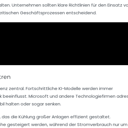
en. Unternehmen sollten klare Richtlinien für den Einsatz vo
kritischen Geschäftsprozessen entscheidend.
tren
ienz zentral. Fortschrittliche KI-Modelle werden immer
k beeinflusst. Microsoft und andere Technologiefirmen adre
bil halten oder sogar senken.
das die Kühlung großer Anlagen effizient gestaltet.
che gesteigert werden, während der Stromverbrauch nur u