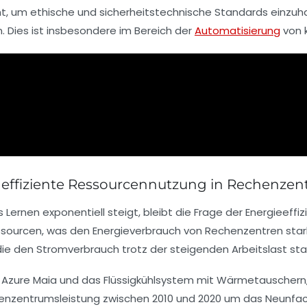
t, um ethische und sicherheitstechnische Standards einzuhalt
. Dies ist insbesondere im Bereich der
Automatisierung
von 
d effiziente Ressourcennutzung in Rechenzen
Lernen exponentiell steigt, bleibt die Frage der Energieeffiz
essourcen, was den Energieverbrauch von Rechenzentren star
ie den Stromverbrauch trotz der steigenden Arbeitslast sta
 Azure Maia und das Flüssigkühlsystem mit Wärmetauschern, 
henzentrumsleistung zwischen 2010 und 2020 um das Neunfa