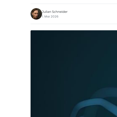
Julian Schneider
1. Mai 2026