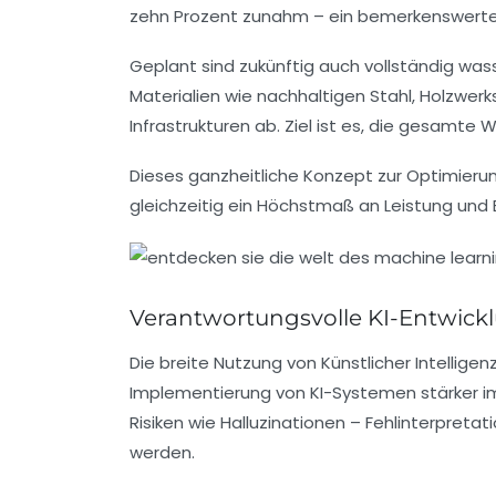
zehn Prozent zunahm – ein bemerkenswerter 
Geplant sind zukünftig auch vollständig was
Materialien wie nachhaltigen Stahl, Holzwerk
Infrastrukturen ab. Ziel ist es, die gesam
Dieses ganzheitliche Konzept zur Optimierun
gleichzeitig ein Höchstmaß an Leistung und Ef
Verantwortungsvolle KI-Entwickl
Die breite Nutzung von Künstlicher Intellige
Implementierung von KI-Systemen stärker im 
Risiken wie Halluzinationen – Fehlinterpret
werden.