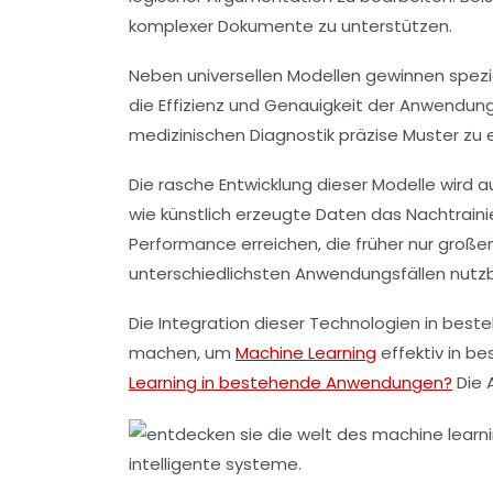
komplexer Dokumente zu unterstützen.
Neben universellen Modellen gewinnen spezi
die Effizienz und Genauigkeit der Anwendun
medizinischen Diagnostik präzise Muster zu
Die rasche Entwicklung dieser Modelle wird 
wie künstlich erzeugte Daten das Nachtraini
Performance erreichen, die früher nur große
unterschiedlichsten Anwendungsfällen nutz
Die Integration dieser Technologien in best
machen, um
Machine Learning
effektiv in b
Learning in bestehende Anwendungen?
Die 