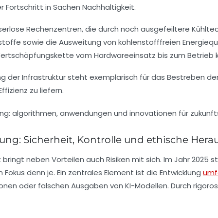
Fortschritt in Sachen Nachhaltigkeit.
serlose Rechenzentren, die durch noch ausgefeiltere Kühlte
stoffe sowie die Ausweitung von kohlenstofffreien Energieque
te Wertschöpfungskette vom Hardwareeinsatz bis zum Betrieb 
g der Infrastruktur steht exemplarisch für das Bestreben de
fizienz zu liefern.
ung: Sicherheit, Kontrolle und ethische Her
nz bringt neben Vorteilen auch Risiken mit sich. Im Jahr 2025
Fokus denn je. Ein zentrales Element ist die Entwicklung
umf
ationen oder falschen Ausgaben von KI-Modellen. Durch rigoro