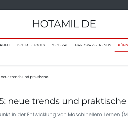
HOTAMIL DE
RHEIT
DIGITALE TOOLS
GENERAL
HARDWARE-TRENDS
KÜNS
 neue trends und praktische…
5: neue trends und praktisch
kt in der Entwicklung von Maschinellem Lernen (ML) u