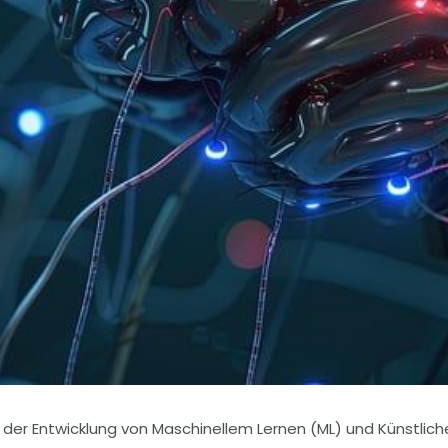
er Entwicklung von Maschinellem Lernen (ML) und Künstlicher 