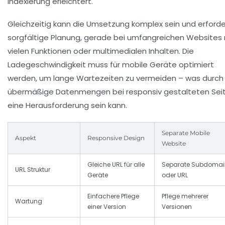
Indexierung erleichtert.
Gleichzeitig kann die Umsetzung komplex sein und erforde
sorgfältige Planung, gerade bei umfangreichen Websites 
vielen Funktionen oder multimedialen Inhalten. Die
Ladegeschwindigkeit muss für mobile Geräte optimiert
werden, um lange Wartezeiten zu vermeiden – was durch
übermäßige Datenmengen bei responsiv gestalteten Sei
eine Herausforderung sein kann.
Separate Mobile
Aspekt
Responsive Design
Website
Gleiche URL für alle
Separate Subdomai
URL Struktur
Geräte
oder URL
Einfachere Pflege
Pflege mehrerer
Wartung
einer Version
Versionen