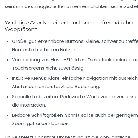
sein, um bestmögliche Benutzerfreundlichkeit sicherzustel
Wichtige Aspekte einer touchscreen-freundlichen
Webpräsenz:
Große, gut erkennbare Buttons:
Kleine, schwer zu tref
Elemente frustrieren Nutzer.
Vermeidung von Hover-Effekten:
Diese funktionieren a
Touchscreens nicht zuverlässig.
Intuitive Menüs:
Klare, einfache Navigation mit ausreic
Abständen unterstützt die Bedienung.
Schnelle Ladezeiten:
Reduzierte Wartezeiten verbesse
die Interaktion.
Lesbare Schriftgrößen:
Schrift sollte auch bei geringem
Zoom gut erkennbar sein.
Ein Beispiel für positive Umsetzung ist die App-ähnliche