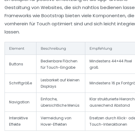
Gestaltung von Websites, die sich nahtlos bedienen lasse
Frameworks wie Bootstrap bieten viele Komponenten, die
vornherein für Touch optimiert sind und sich leicht integri
lassen.
Element
Beschreibung
Empfehlung
Bedienbare Flächen
Mindestens 44×44 Pixel
Buttons
für Touch-Eingabe
groß
Lesbarkeit auf kleinen
Schriftgröße
Mindestens 16 px Fontgr
Displays
Einfache,
Klar strukturierte Hierarch
Navigation
übersichtliche Menüs
ausreichend Abstand
Interaktive
Vermeidung von
Ersetzen durch Klick- ode
Effekte
Hover-Effekten
Touch-Interaktionen