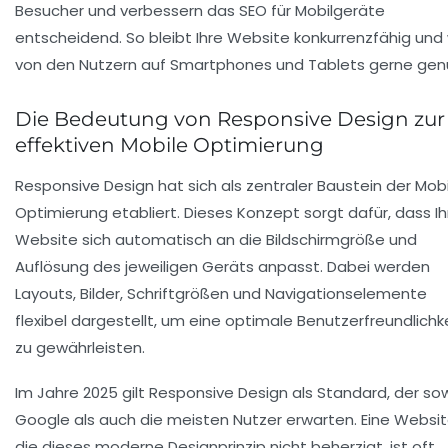
Besucher und verbessern das SEO für Mobilgeräte
entscheidend. So bleibt Ihre Website konkurrenzfähig und 
von den Nutzern auf Smartphones und Tablets gerne genu
Die Bedeutung von Responsive Design zur
effektiven Mobile Optimierung
Responsive Design hat sich als zentraler Baustein der Mob
Optimierung etabliert. Dieses Konzept sorgt dafür, dass Ih
Website sich automatisch an die Bildschirmgröße und
Auflösung des jeweiligen Geräts anpasst. Dabei werden
Layouts, Bilder, Schriftgrößen und Navigationselemente
flexibel dargestellt, um eine optimale Benutzerfreundlichk
zu gewährleisten.
Im Jahre 2025 gilt Responsive Design als Standard, der so
Google als auch die meisten Nutzer erwarten. Eine Websit
die dieses moderne Designprinzip nicht beherzigt, ist oft