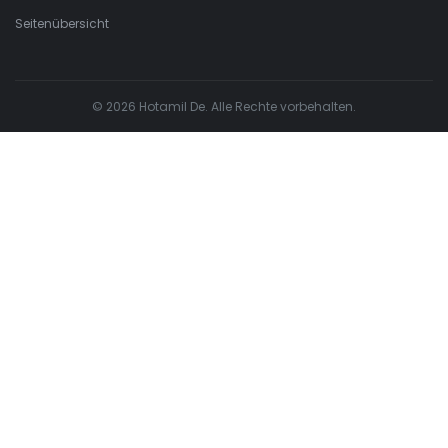
Seitenübersicht
© 2026 Hotamil De. Alle Rechte vorbehalten.