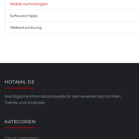
Mobile technologien
Software-tipps
Webentwicklung
HOTAMIL DE
Ihre tägliche Informationsquelle für die neuesten Nachrichten,
Trends und Analysen.
KATEGORIEN
Cloud computing