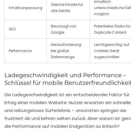
Inhaltlich
Gleiche Inhalte für
Inhaltsanpassung
unterschiedliche Sei
alle Geräte
möglich
Bevorzugt von
Potentielles Risiko für
SEO
Google
Duplicate Content
Herausforderung
Leichtgewichtig auf
Performance
bei großer
mobiles Gerät
Datenmenge
zugeschnitten
Ladegeschwindigkeit und Performance –
Schlüssel für mobile Benutzerfreundlichkei
Die Ladegeschwindigkeit ist ein entscheidender Faktor für
Erfolg einer mobilen Website. Nutzer erwarten ein schnelle
und reibungsloses Surferlebnis – ansonsten springen sie
frustriert ab und kehren selten zurück. Aber warum ist ger
die Performance auf mobilen Endgeräten so kritisch?