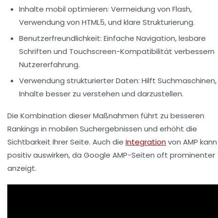
Inhalte mobil optimieren:
Vermeidung von Flash,
Verwendung von HTML5, und klare Strukturierung.
Benutzerfreundlichkeit:
Einfache Navigation, lesbare
Schriften und Touchscreen-Kompatibilität verbessern
Nutzererfahrung.
Verwendung strukturierter Daten:
Hilft Suchmaschinen,
Inhalte besser zu verstehen und darzustellen.
Die Kombination dieser Maßnahmen führt zu besseren
Rankings in mobilen Suchergebnissen und erhöht die
Sichtbarkeit Ihrer Seite. Auch die
Integration
von AMP kann 
positiv auswirken, da Google AMP-Seiten oft prominenter
anzeigt.