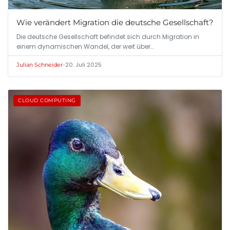
Wie verändert Migration die deutsche Gesellschaft?
Die deutsche Gesellschaft befindet sich durch Migration in
einem dynamischen Wandel, der weit über…
•
20. Juli 2025
Julian Schneider
CLOUD COMPUTING