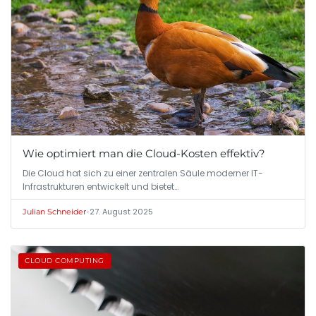
Wie optimiert man die Cloud-Kosten effektiv?
Die Cloud hat sich zu einer zentralen Säule moderner IT-
Infrastrukturen entwickelt und bietet…
•
27. August 2025
Julian Schneider
CLOUD COMPUTING