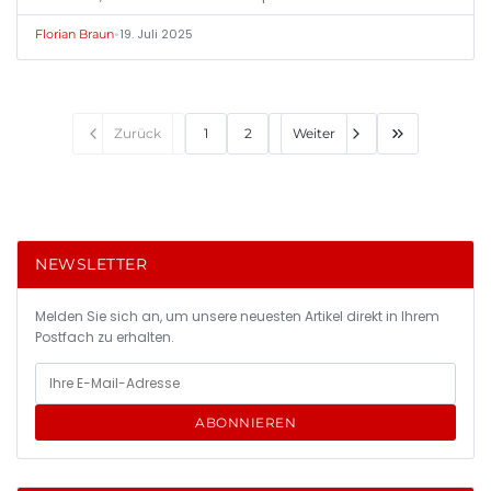
•
19. Juli 2025
Florian Braun
Zurück
1
2
Weiter
NEWSLETTER
Melden Sie sich an, um unsere neuesten Artikel direkt in Ihrem
Postfach zu erhalten.
ABONNIEREN