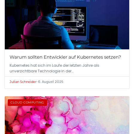
Warum sollten Entwickler auf Kubernetes setzen?
Kubernetes hat sich im Laufe der letzten Jahre als
unverzichtbare Technologie in der…
•
6. August 2025
Julian Schneider
CLOUD COMPUTING