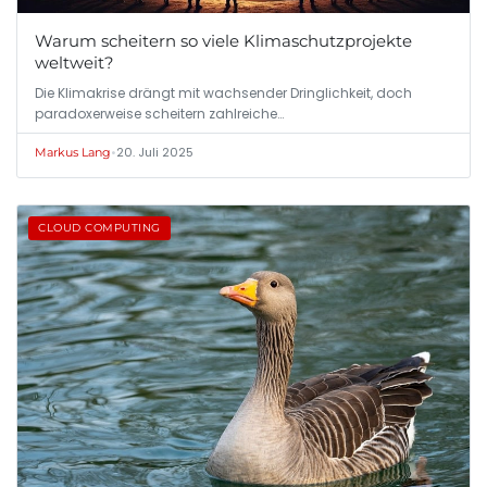
Warum scheitern so viele Klimaschutzprojekte
weltweit?
Die Klimakrise drängt mit wachsender Dringlichkeit, doch
paradoxerweise scheitern zahlreiche…
•
20. Juli 2025
Markus Lang
CLOUD COMPUTING