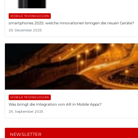
MOBILE TECHNOLOGIEN
smartphones 2025: welche Innovationen bringen die neuen Geräte?
26. Dezember 2025
MOBILE TECHNOLOGIEN
Was bringt die Integration von AR in Mobile Apps?
26. September 2025
NEWSLETTER