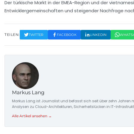
Der türkische Markt in der EMEA-Region und der vietnamesi
Entwicklergemeinschaften und steigender Nachfrage nach
TEILEN:
TWITTER
FACEBOOK
LINKEDIN
WHATS
Markus Lang
Markus Lang ist Journalist und befasst sich seit über zehn Jahre
Analysen zu Cloud-Architekturen, Sicherheitslücken in IT-Infrastru
Alle Artikel ansehen →