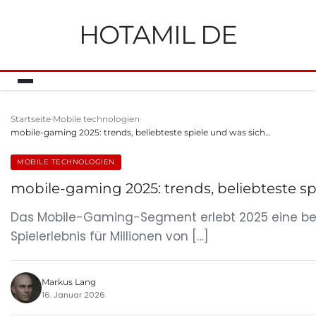
HOTAMIL DE
Startseite
Mobile technologien
mobile-gaming 2025: trends, beliebteste spiele und was sich…
MOBILE TECHNOLOGIEN
mobile-gaming 2025: trends, beliebteste sp
Das Mobile-Gaming-Segment erlebt 2025 eine bem
Spielerlebnis für Millionen von […]
Markus Lang
16. Januar 2026