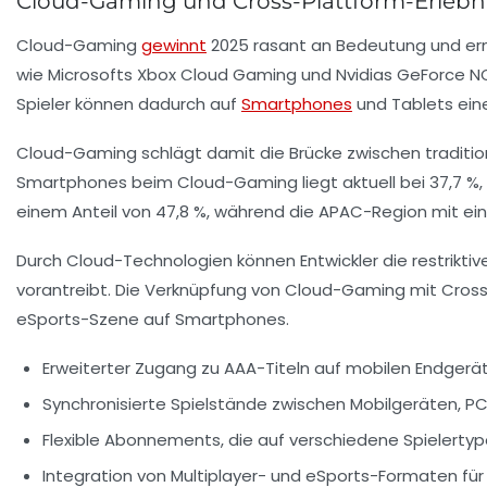
Cloud-Gaming und Cross-Plattform-Erlebnis
Cloud-Gaming
gewinnt
2025 rasant an Bedeutung und erm
wie Microsofts Xbox Cloud Gaming und Nvidias GeForce N
Spieler können dadurch auf
Smartphones
und Tablets eine
Cloud-Gaming schlägt damit die Brücke zwischen tradition
Smartphones beim Cloud-Gaming liegt aktuell bei 37,7 %, 
einem Anteil von 47,8 %, während die APAC-Region mit ein
Durch Cloud-Technologien können Entwickler die restrikti
vorantreibt. Die Verknüpfung von Cloud-Gaming mit Cross-
eSports-Szene auf Smartphones.
Erweiterter Zugang zu AAA-Titeln
auf mobilen Endgerät
Synchronisierte Spielstände
zwischen Mobilgeräten, PC
Flexible Abonnements
, die auf verschiedene Spielerty
Integration von Multiplayer- und eSports-Formaten
für