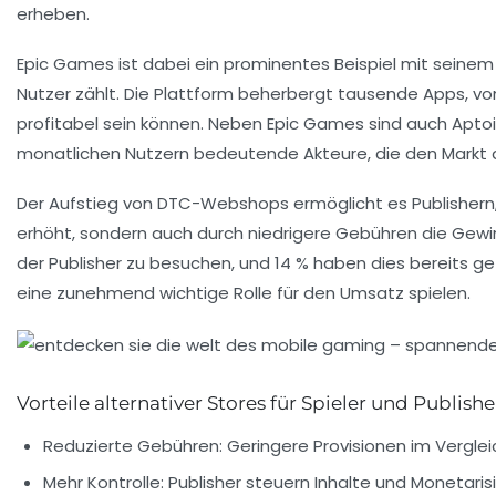
erheben.
Epic Games ist dabei ein prominentes Beispiel mit seinem
Nutzer zählt. Die Plattform beherbergt tausende Apps, von
profitabel sein können. Neben Epic Games sind auch Aptoid
monatlichen Nutzern bedeutende Akteure, die den Markt di
Der Aufstieg von DTC-Webshops ermöglicht es Publishern, 
erhöht, sondern auch durch niedrigere Gebühren die Gewi
der Publisher zu besuchen, und 14 % haben dies bereits
eine zunehmend wichtige Rolle für den Umsatz spielen.
Vorteile alternativer Stores für Spieler und Publishe
Reduzierte Gebühren:
Geringere Provisionen im Vergleic
Mehr Kontrolle:
Publisher steuern Inhalte und Monetarisi