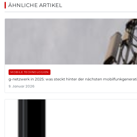
ÄHNLICHE ARTIKEL
MOBILE TECHNOLOGIEN
g-netzwerk in 2025: was steckt hinter der nächsten mobilfunkgenerat
9. Januar 2026