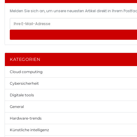
Melden Sie sich an, um unsere neuesten Artikel direkt in Ihrem Postfac
KATEGORIEN
Cloud computing
Cybersicherheit
Digitale tools
General
Hardware-trends
Künstliche intelligenz