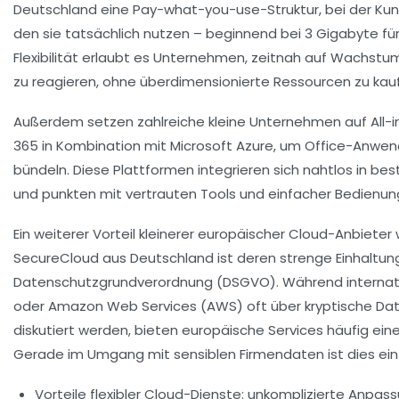
Deutschland eine Pay-what-you-use-Struktur, bei der Kun
den sie tatsächlich nutzen – beginnend bei 3 Gigabyte für
Flexibilität erlaubt es Unternehmen, zeitnah auf Wachst
zu reagieren, ohne überdimensionierte Ressourcen zu kau
Außerdem setzen zahlreiche kleine Unternehmen auf All
365
in Kombination mit
Microsoft Azure
, um Office-Anwend
bündeln. Diese Plattformen integrieren sich nahtlos in
und punkten mit vertrauten Tools und einfacher Bedienun
Ein weiterer Vorteil kleinerer europäischer Cloud-Anbieter
SecureCloud
aus Deutschland ist deren strenge Einhaltun
Datenschutzgrundverordnung (DSGVO). Während internat
oder
Amazon Web Services (AWS)
oft über kryptische 
diskutiert werden, bieten europäische Services häufig ein
Gerade im Umgang mit sensiblen Firmendaten ist dies ein
Vorteile flexibler Cloud-Dienste:
unkomplizierte Anpass