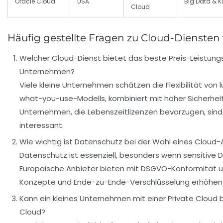
Oracle Cloud
USA
Big Data & K
Cloud
Häufig gestellte Fragen zu Cloud-Diensten
Welcher Cloud-Dienst bietet das beste Preis-Leistungs-
Unternehmen?
Viele kleine Unternehmen schätzen die Flexibilität von
what-you-use-Modells, kombiniert mit hoher Sicherhei
Unternehmen, die Lebenszeitlizenzen bevorzugen, sind
interessant.
Wie wichtig ist Datenschutz bei der Wahl eines Cloud-
Datenschutz ist essenziell, besonders wenn sensitive 
Europäische Anbieter bieten mit DSGVO-Konformität 
Konzepte und Ende-zu-Ende-Verschlüsselung erhöhen di
Kann ein kleines Unternehmen mit einer Private Cloud b
Cloud?