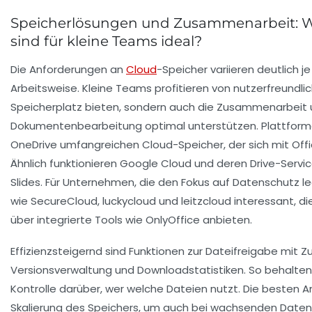
Speicherlösungen und Zusammenarbeit: W
sind für kleine Teams ideal?
Die Anforderungen an
Cloud
-Speicher variieren deutlich
Arbeitsweise. Kleine Teams profitieren von nutzerfreundlic
Speicherplatz bieten, sondern auch die Zusammenarbei
Dokumentenbearbeitung optimal unterstützen. Plattfor
OneDrive umfangreichen Cloud-Speicher, der sich mit Off
Ähnlich funktionieren
Google Cloud
und deren Drive-Servi
Slides. Für Unternehmen, die den Fokus auf Datenschutz l
wie
SecureCloud
,
luckycloud
und
leitzcloud
interessant, di
über integrierte Tools wie OnlyOffice anbieten.
Effizienzsteigernd sind Funktionen zur Dateifreigabe mit Z
Versionsverwaltung und Downloadstatistiken. So behalten
Kontrolle darüber, wer welche Dateien nutzt. Die besten A
Skalierung des Speichers, um auch bei wachsenden Date