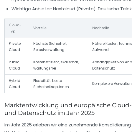
Wichtige Anbieter:
Nextcloud (Private), Deutsche Tele
Cloud-
Vorteile
Nachteile
Typ
Private
Höchste Sicherheit,
Höhere Kosten, techni
Cloud
Selbstverwaltung
Aufwand
Public
Kosteneffizient, skalierbar,
Abhängigkeit von Anbi
Cloud
wartungsfrei
Datenschutz
Hybrid
Flexibilität, beste
Komplexere Verwaltu
Cloud
Sicherheitsoptionen
Marktentwicklung und europäische Cloud-I
und Datenschutz im Jahr 2025
Im Jahr 2025 erleben wir eine zunehmende Konsolidierung