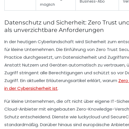
Business-Abo
Ver
möglich
Datenschutz und Sicherheit: Zero Trust un
als unverzichtbare Anforderungen
In der heutigen Cyberlandschaft wird Sicherheit zum en
für kleine Unternehmen. Die Einführung von Zero Trust Secu
Practice durchgesetzt, um Datensicherheit und Zugriffs
Anstatt Nutzern und Geräten automatisch zu vertrauen, 
Zugriff stringent alle Berechtigungen und schützt so vor
Zugriff. Ein aktueller Erläuterungsartikel erklärt, warum
Zero
in der Cybersicherheit ist
.
Für kleine Unternehmen, die oft nicht über eigene IT-Siche
Cloud-Anbieter mit eingebauten Zero-Knowledge-Versch
Schutz entscheidend. Dienste wie
luckycloud
und
SecureC
standardmäßig. Darüber hinaus sind europäische Anbieter