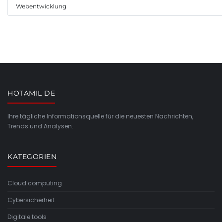
Webentwicklung
HOTAMIL DE
Ihre tägliche Informationsquelle für die neuesten Nachrichten,
Trends und Analysen.
KATEGORIEN
Cloud computing
Cybersicherheit
Digitale tools