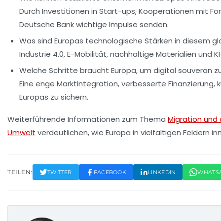
Durch Investitionen in Start-ups, Kooperationen mit
Deutsche Bank wichtige Impulse senden.
Was sind Europas technologische Stärken in diesem 
Industrie 4.0, E-Mobilität, nachhaltige Materialien 
Welche Schritte braucht Europa, um digital souverän 
Eine enge Marktintegration, verbesserte Finanzierung,
Europas zu sichern.
Weiterführende Informationen zum Thema
Migration und 
Umwelt
verdeutlichen, wie Europa in vielfältigen Feldern in
TEILEN:
TWITTER
FACEBOOK
LINKEDIN
WHATS