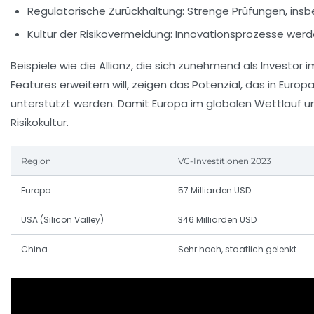
Regulatorische Zurückhaltung:
Strenge Prüfungen, insb
Kultur der Risikovermeidung:
Innovationsprozesse werden
Beispiele wie die Allianz, die sich zunehmend als Investo
Features erweitern will, zeigen das Potenzial, das in Eu
unterstützt werden. Damit Europa im globalen Wettlauf um
Risikokultur.
Region
VC-Investitionen 2023
Europa
57 Milliarden USD
USA (Silicon Valley)
346 Milliarden USD
China
Sehr hoch, staatlich gelenkt