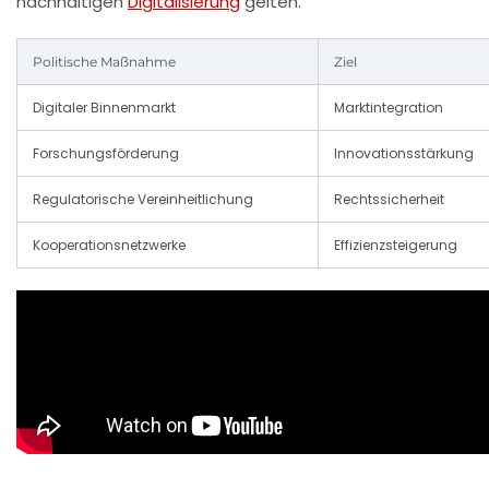
nachhaltigen
Digitalisierung
gelten.
Politische Maßnahme
Ziel
Digitaler Binnenmarkt
Marktintegration
Forschungsförderung
Innovationsstärkung
Regulatorische Vereinheitlichung
Rechtssicherheit
Kooperationsnetzwerke
Effizienzsteigerung