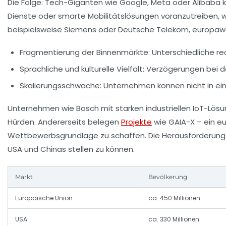
Die Folge: Tech-Giganten wie Google, Meta oder Alibaba
Dienste oder smarte Mobilitätslösungen voranzutreiben, w
beispielsweise Siemens oder Deutsche Telekom, europawei
Fragmentierung der Binnenmärkte:
Unterschiedliche re
Sprachliche und kulturelle Vielfalt:
Verzögerungen bei de
Skalierungsschwäche:
Unternehmen können nicht in ein
Unternehmen wie Bosch mit starken industriellen IoT-Lösu
Hürden. Andererseits belegen
Projekte
wie GAIA-X – ein e
Wettbewerbsgrundlage zu schaffen. Die Herausforderung 
USA und Chinas stellen zu können.
Markt
Bevölkerung
Europäische Union
ca. 450 Millionen
USA
ca. 330 Millionen