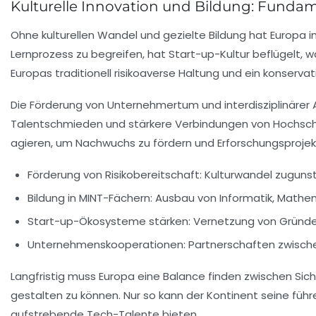
Kulturelle Innovation und Bildung: Fundam
Ohne kulturellen Wandel und gezielte Bildung hat Europa 
Lernprozess zu begreifen, hat Start-up-Kultur beflügelt,
Europas traditionell risikoaverse Haltung und ein konser
Die Förderung von Unternehmertum und interdisziplinärer
Talentschmieden und stärkere Verbindungen von Hochschu
agieren, um Nachwuchs zu fördern und Erforschungsprojek
Förderung von Risikobereitschaft:
Kulturwandel zugunst
Bildung in MINT-Fächern:
Ausbau von Informatik, Mathem
Start-up-Ökosysteme stärken:
Vernetzung von Gründer
Unternehmenskooperationen:
Partnerschaften zwische
Langfristig muss Europa eine Balance finden zwischen Sic
gestalten zu können. Nur so kann der Kontinent seine fü
aufstrebende Tech-Talente bieten.