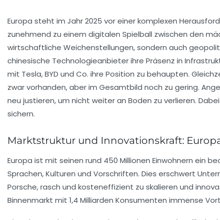
Europa steht im Jahr 2025 vor einer komplexen Herausforde
zunehmend zu einem digitalen Spielball zwischen den mäc
wirtschaftliche Weichenstellungen, sondern auch geopoli
chinesische Technologieanbieter ihre Präsenz in Infras
mit Tesla, BYD und Co. ihre Position zu behaupten. Glei
zwar vorhanden, aber im Gesamtbild noch zu gering. Anges
neu justieren, um nicht weiter an Boden zu verlieren. Dabei 
sichern.
Marktstruktur und Innovationskraft: Euro
Europa ist mit seinen rund 450 Millionen Einwohnern ein b
Sprachen, Kulturen und Vorschriften. Dies erschwert Unt
Porsche, rasch und kosteneffizient zu skalieren und innova
Binnenmarkt mit 1,4 Milliarden Konsumenten immense Vort