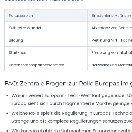
Fokusbereich
Empfohlene Maßnah
Kultureller Wandel
Akzeptanz von Scheite
Bildung
Vertiefung MINT-Fäche
Start-ups
Förderung von Inkuba
Unternehmenspartnerschaften
Netzwerke und Mentor
FAQ: Zentrale Fragen zur Rolle Europas i
Warum verliert Europa im Tech-Wettlauf gegenüber U
Europa sieht sich durch fragmentierte Märkte, geringere
Welche Rolle spielt die Regulierung in Europas Technol
Strenge und oft komplexe Regulierungen schützen zwar
Wie können etablierte Unternehmen Europas Innovatio