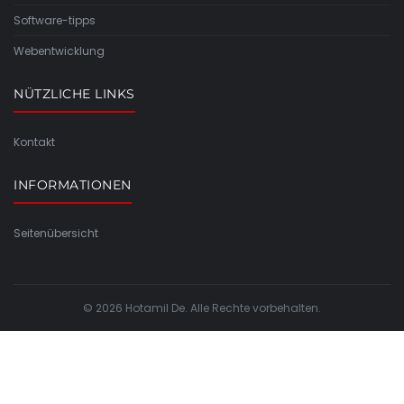
Software-tipps
Webentwicklung
NÜTZLICHE LINKS
Kontakt
INFORMATIONEN
Seitenübersicht
© 2026 Hotamil De. Alle Rechte vorbehalten.