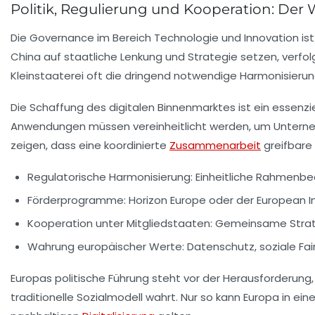
Politik, Regulierung und Kooperation: Der 
Die Governance im Bereich Technologie und Innovation ist
China auf staatliche Lenkung und Strategie setzen, verfo
Kleinstaaterei oft die dringend notwendige Harmonisieru
Die Schaffung des digitalen Binnenmarktes ist ein essenzie
Anwendungen müssen vereinheitlicht werden, um Unterne
zeigen, dass eine koordinierte
Zusammenarbeit
greifbare
Regulatorische Harmonisierung:
Einheitliche Rahmenbedi
Förderprogramme:
Horizon Europe oder der European I
Kooperation unter Mitgliedstaaten:
Gemeinsame Strateg
Wahrung europäischer Werte:
Datenschutz, soziale Fair
Europas politische Führung steht vor der Herausforderung
traditionelle Sozialmodell wahrt. Nur so kann Europa in e