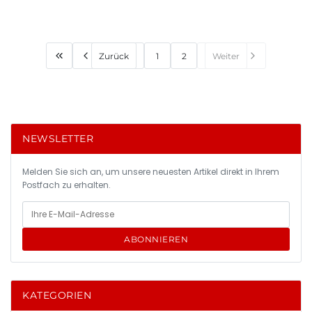
Zurück
1
2
Weiter
NEWSLETTER
Melden Sie sich an, um unsere neuesten Artikel direkt in Ihrem
Postfach zu erhalten.
ABONNIEREN
KATEGORIEN