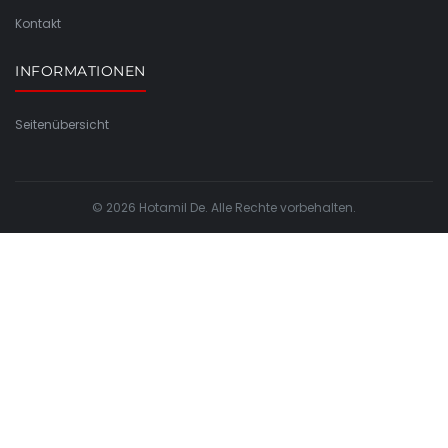
Kontakt
INFORMATIONEN
Seitenübersicht
© 2026 Hotamil De. Alle Rechte vorbehalten.