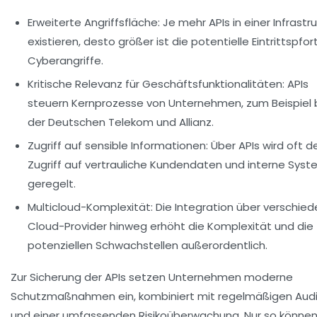
Erweiterte Angriffsfläche:
Je mehr APIs in einer Infrastru
existieren, desto größer ist die potentielle Eintrittspfor
Cyberangriffe.
Kritische Relevanz für Geschäftsfunktionalitäten:
APIs
steuern Kernprozesse von Unternehmen, zum Beispiel 
der Deutschen Telekom und Allianz.
Zugriff auf sensible Informationen:
Über APIs wird oft d
Zugriff auf vertrauliche Kundendaten und interne Sys
geregelt.
Multicloud-Komplexität:
Die Integration über verschie
Cloud-Provider hinweg erhöht die Komplexität und die
potenziellen Schwachstellen außerordentlich.
Zur Sicherung der APIs setzen Unternehmen moderne
Schutzmaßnahmen ein, kombiniert mit regelmäßigen Audi
und einer umfassenden Risikoüberwachung. Nur so könne