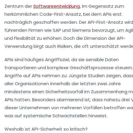
Zentrum der
Softwareentwicklung
, im Gegensatz zum
herkömmlichen Code-First-Ansatz, bei dem APIs erst
nachträglich geschaffen werden. Der API-First-Ansatz wir
führenden Firmen wie SAP und Siemens bevorzugt, um Agil
und Flexibilität zu erhöhen. Doch die Dimension der API-
Verwendung birgt auch Risiken, die oft unterschätzt werd
APIs sind häufiges Angriffsziel, da sie sensible Daten
transportieren und komplexe Geschäftsprozesse steuern.
Angriffe auf APIs nehmen zu: Jüngste Studien zeigen, das
aller Organisationen innerhalb der letzten zwei Jahre
mindestens einen Sicherheitsvorfall im Zusammenhang m
APIs hatten. Besonders alarmierend ist, dass nahezu drei V
dieser Unternehmen von mehreren Vorfällen betroffen wa
was auf systemische Schwachstellen hinweist.
Weshalb ist API-Sicherheit so kritisch?