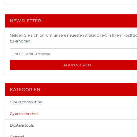
NEWSLETTER
Melden Sie sich an, um unsere neuesten Artikel direkt in Ihrem Postfa
zu erhalten.
ABONNIEREN
KATEGORIEN
Cloud computing
Cybersicherheit
Digitale tools
General