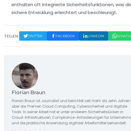
enthalten oft integrierte Sicherheitsfunktionen, was di
sichere Entwicklung erleichtert und beschleunigt.
TEILEN:
TWITTER
FACEBOOK
LINKEDIN
WHATS
Florian Braun
Florian Braun ist Journalist und berichtet seit mehr als zehn Jahren
über die Themen Cloud Computing, Cybersicherheit und digitale
Tools. In seiner Arbeit hat er unter anderem Sicherheitslücken in
Cloud-Infrastrukturen, Compliance-Anforderungen für Unternehm
und die praktische Anwendung digitaler Arbeitsmittel behandelt.