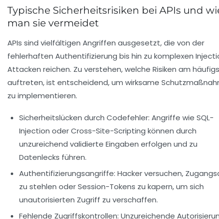
Typische Sicherheitsrisiken bei APIs und wi
man sie vermeidet
APIs sind vielfältigen Angriffen ausgesetzt, die von der
fehlerhaften Authentifizierung bis hin zu komplexen Inject
Attacken reichen. Zu verstehen, welche Risiken am häufig
auftreten, ist entscheidend, um wirksame Schutzmaßna
zu implementieren.
Sicherheitslücken durch Codefehler:
Angriffe wie SQL-
Injection oder Cross-Site-Scripting können durch
unzureichend validierte Eingaben erfolgen und zu
Datenlecks führen.
Authentifizierungsangriffe:
Hacker versuchen, Zugangs
zu stehlen oder Session-Tokens zu kapern, um sich
unautorisierten Zugriff zu verschaffen.
Fehlende Zugriffskontrollen:
Unzureichende Autorisieru