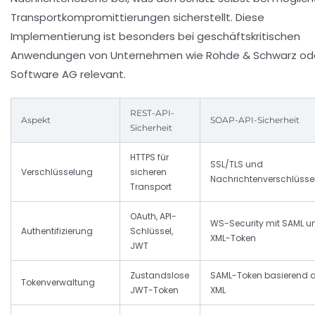
Transportkompromittierungen sicherstellt. Diese
Implementierung ist besonders bei geschäftskritischen
Anwendungen von Unternehmen wie Rohde & Schwarz od
Software AG relevant.
REST-API-
Aspekt
SOAP-API-Sicherheit
Sicherheit
HTTPS für
SSL/TLS und
Verschlüsselung
sicheren
Nachrichtenverschlüsse
Transport
OAuth, API-
WS-Security mit SAML u
Authentifizierung
Schlüssel,
XML-Token
JWT
Zustandslose
SAML-Token basierend 
Tokenverwaltung
JWT-Token
XML