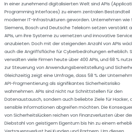
In einer zunehmend digitalisierten Welt sind APIs (Applicat
Programming Interfaces) zu einem zentralen Bestandteil
moderner IT-Infrastrukturen geworden. Unternehmen wie 
Siemens, Bosch und Deutsche Telekom setzen verstärkt a
APIs, um ihre Systeme zu vernetzen und innovative Servic
anzubieten. Doch mit der steigenden Anzahl von APIs wäc
auch die Angriffsfläche für Cyberbedrohungen erheblich. 
verwalten viele Firmen heute über 400 APIs, und 68 % nutz
zur Steuerung von Anwendungsbereitstellung und Sicherhe
Gleichzeitig zeigt eine Umfrage, dass 58 % der Unterneh
API-Fragmentierung als signifikantes Sicherheitsrisiko
wahrnehmen. APIs sind nicht nur Schnittstellen für den
Datenaustausch, sondern auch beliebte Ziele für Hacker, 
sensible Informationen abgreifen möchten. Die Konsequ
von Sicherheitslücken reichen von Finanzverlusten über de
Diebstahl von geistigem Eigentum bis hin zu einem erhebl
Vertrauensverlust bei Kunden und Partnern. Um diesen