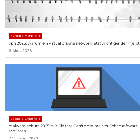
CYBERSICHERHEIT
vpn 2025: warum ein virtual private network jetzt wichtiger denn je ist
6. März 2026
CYBERSICHERHEIT
malware-schutz 2025: wie Sie Ihre Geräte optimal vor Schadsoftware
schützen
27. Februar 2026