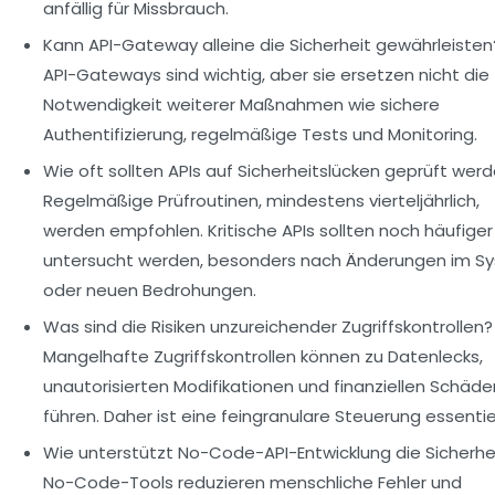
anfällig für Missbrauch.
Kann API-Gateway alleine die Sicherheit gewährleisten
API-Gateways sind wichtig, aber sie ersetzen nicht die
Notwendigkeit weiterer Maßnahmen wie sichere
Authentifizierung, regelmäßige Tests und Monitoring.
Wie oft sollten APIs auf Sicherheitslücken geprüft wer
Regelmäßige Prüfroutinen, mindestens vierteljährlich,
werden empfohlen. Kritische APIs sollten noch häufiger
untersucht werden, besonders nach Änderungen im S
oder neuen Bedrohungen.
Was sind die Risiken unzureichender Zugriffskontrollen?
Mangelhafte Zugriffskontrollen können zu Datenlecks,
unautorisierten Modifikationen und finanziellen Schäde
führen. Daher ist eine feingranulare Steuerung essentiel
Wie unterstützt No-Code-API-Entwicklung die Sicherhe
No-Code-Tools reduzieren menschliche Fehler und