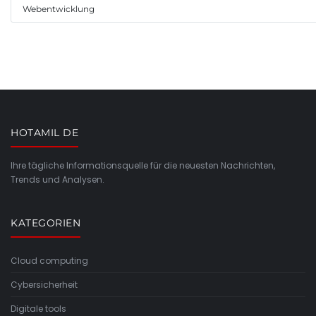
Webentwicklung
HOTAMIL DE
Ihre tägliche Informationsquelle für die neuesten Nachrichten,
Trends und Analysen.
KATEGORIEN
Cloud computing
Cybersicherheit
Digitale tools