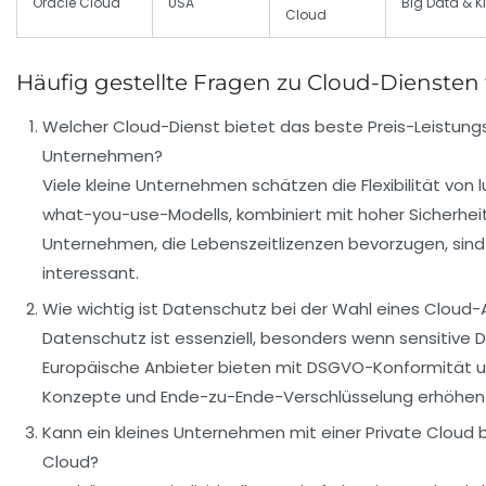
Oracle Cloud
USA
Big Data & K
Cloud
Häufig gestellte Fragen zu Cloud-Diensten
Welcher Cloud-Dienst bietet das beste Preis-Leistungs-
Unternehmen?
Viele kleine Unternehmen schätzen die Flexibilität von
what-you-use-Modells, kombiniert mit hoher Sicherhei
Unternehmen, die Lebenszeitlizenzen bevorzugen, sind
interessant.
Wie wichtig ist Datenschutz bei der Wahl eines Cloud-
Datenschutz ist essenziell, besonders wenn sensitive 
Europäische Anbieter bieten mit DSGVO-Konformität 
Konzepte und Ende-zu-Ende-Verschlüsselung erhöhen di
Kann ein kleines Unternehmen mit einer Private Cloud b
Cloud?