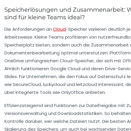
Speicherlösungen und Zusammenarbeit: W
sind für kleine Teams ideal?
Die Anforderungen an
Cloud
-Speicher variieren deutlich
Arbeitsweise. Kleine Teams profitieren von nutzerfreundlic
Speicherplatz bieten, sondern auch die Zusammenarbei
Dokumentenbearbeitung optimal unterstützen. Plattfor
OneDrive umfangreichen Cloud-Speicher, der sich mit Off
Ähnlich funktionieren
Google Cloud
und deren Drive-Servi
Slides. Für Unternehmen, die den Fokus auf Datenschutz l
wie
SecureCloud
,
luckycloud
und
leitzcloud
interessant, di
über integrierte Tools wie OnlyOffice anbieten.
Effizienzsteigernd sind Funktionen zur Dateifreigabe mit Z
Versionsverwaltung und Downloadstatistiken. So behalten
Kontrolle darüber, wer welche Dateien nutzt. Die besten A
Skalierung des Speichers, um auch bei wachsenden Date