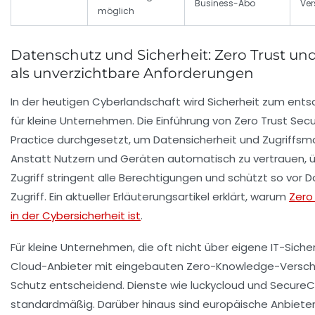
Business-Abo
Ver
möglich
Datenschutz und Sicherheit: Zero Trust un
als unverzichtbare Anforderungen
In der heutigen Cyberlandschaft wird Sicherheit zum en
für kleine Unternehmen. Die Einführung von Zero Trust Secu
Practice durchgesetzt, um Datensicherheit und Zugriffs
Anstatt Nutzern und Geräten automatisch zu vertrauen, 
Zugriff stringent alle Berechtigungen und schützt so vor
Zugriff. Ein aktueller Erläuterungsartikel erklärt, warum
Zero
in der Cybersicherheit ist
.
Für kleine Unternehmen, die oft nicht über eigene IT-Siche
Cloud-Anbieter mit eingebauten Zero-Knowledge-Versch
Schutz entscheidend. Dienste wie
luckycloud
und
SecureC
standardmäßig. Darüber hinaus sind europäische Anbieter