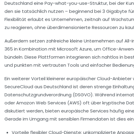
Deutschland eine Pay-what-you-use-Struktur, bei der Kun
den sie tatsächlich nutzen – beginnend bei 3 Gigabyte für
Flexibilität erlaubt es Unternehmen, zeitnah auf Wachst
zu reagieren, ohne überdimensionierte Ressourcen zu kau
Außerdem setzen zahlreiche kleine Unternehmen auf All
365
in Kombination mit
Microsoft Azure
, um Office-Anwend
bündeln. Diese Plattformen integrieren sich nahtlos in
und punkten mit vertrauten Tools und einfacher Bedienun
Ein weiterer Vorteil kleinerer europäischer Cloud-Anbieter
SecureCloud
aus Deutschland ist deren strenge Einhaltun
Datenschutzgrundverordnung (DSGVO). Während internat
oder
Amazon Web Services (AWS)
oft über kryptische 
diskutiert werden, bieten europäische Services häufig ein
Gerade im Umgang mit sensiblen Firmendaten ist dies ein
Vorteile flexibler Cloud-Dienste:
unkomplizierte Anpass