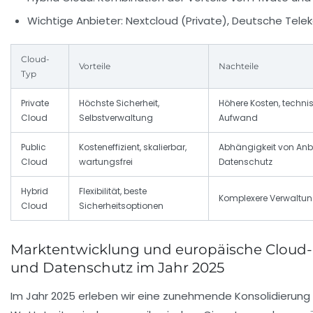
Wichtige Anbieter:
Nextcloud (Private), Deutsche Tele
Cloud-
Vorteile
Nachteile
Typ
Private
Höchste Sicherheit,
Höhere Kosten, techni
Cloud
Selbstverwaltung
Aufwand
Public
Kosteneffizient, skalierbar,
Abhängigkeit von Anbi
Cloud
wartungsfrei
Datenschutz
Hybrid
Flexibilität, beste
Komplexere Verwaltu
Cloud
Sicherheitsoptionen
Marktentwicklung und europäische Cloud-I
und Datenschutz im Jahr 2025
Im Jahr 2025 erleben wir eine zunehmende Konsolidierung