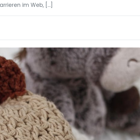
rrieren im Web, […]