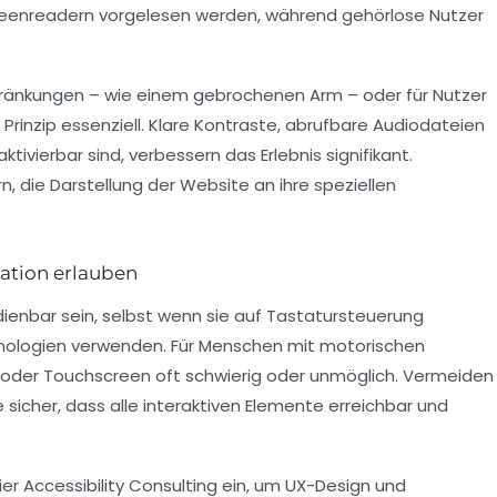
creenreadern vorgelesen werden, während gehörlose Nutzer
hränkungen – wie einem gebrochenen Arm – oder für Nutzer
Prinzip essenziell. Klare Kontraste, abrufbare Audiodateien
 aktivierbar sind, verbessern das Erlebnis signifikant.
, die Darstellung der Website an ihre speziellen
gation erlauben
dienbar sein, selbst wenn sie auf Tastatursteuerung
nologien verwenden. Für Menschen mit motorischen
 oder Touchscreen oft schwierig oder unmöglich. Vermeiden
 sicher, dass alle interaktiven Elemente erreichbar und
er Accessibility Consulting ein, um UX-Design und