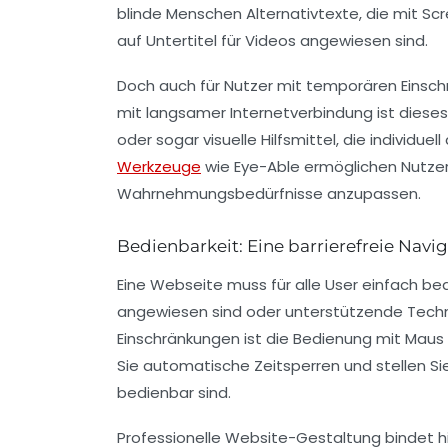
blinde Menschen Alternativtexte, die mit S
auf Untertitel für Videos angewiesen sind.
Doch auch für Nutzer mit temporären Einsc
mit langsamer Internetverbindung ist dieses 
oder sogar visuelle Hilfsmittel, die individuell
Werkzeuge
wie Eye-Able ermöglichen Nutzern
Wahrnehmungsbedürfnisse anzupassen.
Bedienbarkeit: Eine barrierefreie Navi
Eine Webseite muss für alle User einfach be
angewiesen sind oder unterstützende Tech
Einschränkungen ist die Bedienung mit Maus
Sie automatische Zeitsperren und stellen Sie
bedienbar sind.
Professionelle Website-Gestaltung bindet hi