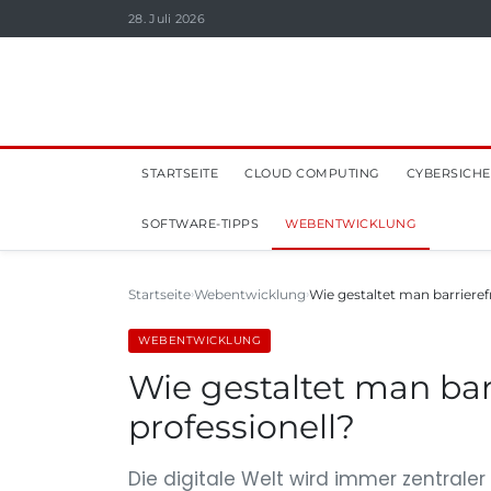
28. Juli 2026
STARTSEITE
CLOUD COMPUTING
CYBERSICHE
SOFTWARE-TIPPS
WEBENTWICKLUNG
Startseite
Webentwicklung
Wie gestaltet man barrieref
WEBENTWICKLUNG
Wie gestaltet man bar
professionell?
Die digitale Welt wird immer zentrale