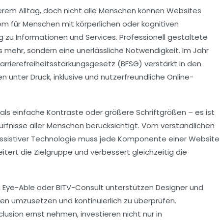
nserem Alltag, doch nicht alle Menschen können Websites
lem für Menschen mit körperlichen oder kognitiven
zu Informationen und Services. Professionell gestaltete
s mehr, sondern eine unerlässliche Notwendigkeit. Im Jahr
rrierefreiheitsstärkungsgesetz (BFSG) verstärkt in den
unter Druck, inklusive und nutzerfreundliche Online-
als einfache Kontraste oder größere Schriftgrößen – es ist
dürfnisse aller Menschen berücksichtigt. Vom verständlichen
zu assistiver Technologie muss jede Komponente einer Website
rweitert die Zielgruppe und verbessert gleichzeitig die
 Eye-Able oder BITV-Consult unterstützen Designer und
en umzusetzen und kontinuierlich zu überprüfen.
lusion ernst nehmen, investieren nicht nur in