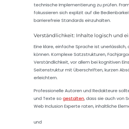
technische Implementierung zu prüfen. Fra
fokussieren sich explizit auf die Bedienbar
barrierefreie Standards einzuhalten.
Verständlichkeit: Inhalte logisch und e
Eine klare, einfache Sprache ist unerlässlich
können. Komplexe Satzstrukturen, Fachjarg
Verständlichkeit, vor allem bei kognitiven E
Seitenstruktur mit Überschriften, kurzen Ab
erleichtern.
Professionelle Autoren und Redakteure sollte
und Texte so
gestalten
, dass sie auch von
Web Inclusion Experte raten, inhaltliche E
und