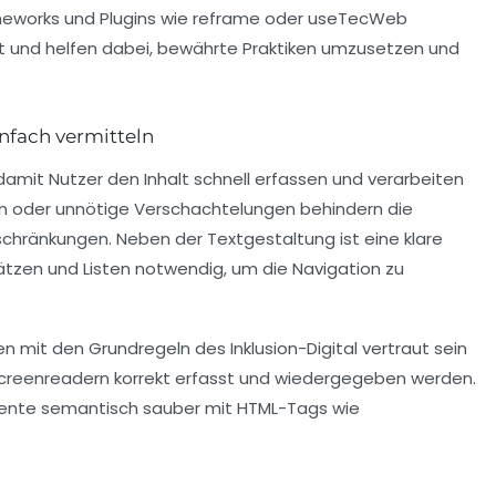
meworks und Plugins wie reframe oder useTecWeb
keit und helfen dabei, bewährte Praktiken umzusetzen und
infach vermitteln
, damit Nutzer den Inhalt schnell erfassen und verarbeiten
on oder unnötige Verschachtelungen behindern die
inschränkungen. Neben der Textgestaltung ist eine klare
sätzen und Listen notwendig, um die Navigation zu
n mit den Grundregeln des Inklusion-Digital vertraut sein
 Screenreadern korrekt erfasst und wiedergegeben werden.
lemente semantisch sauber mit HTML-Tags wie