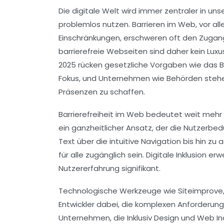
Die digitale Welt wird immer zentraler in u
problemlos nutzen. Barrieren im Web, vor al
Einschränkungen, erschweren oft den Zugang 
barrierefreie Webseiten sind daher kein Luxu
2025 rücken gesetzliche Vorgaben wie das Ba
Fokus, und Unternehmen wie Behörden stehen 
Präsenzen zu schaffen.
Barrierefreiheit im Web bedeutet weit mehr 
ein ganzheitlicher Ansatz, der die Nutzerbe
Text über die intuitive Navigation bis hin 
für alle zugänglich sein. Digitale Inklusion e
Nutzererfahrung signifikant.
Technologische Werkzeuge wie Siteimprove,
Entwickler dabei, die komplexen Anforderung
Unternehmen, die Inklusiv Design und Web Inc