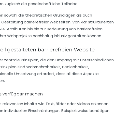
 zugleich die gesellschaftliche Teilhabe.
ir sowohl die theoretischen Grundlagen als auch
 Gestaltung barrierefreier Webseiten. Von klar strukturierten
IA-Attributen bis hin zur Bedeutung von barrierefreien
Ihre Webprojekte nachhaltig inklusiv gestalten können.
ell gestalteten barrierefreien Website
ier zentrale Prinzipien, die den Umgang mit unterschiedlichen
Prinzipien sind Wahrnehmbarkeit, Bedienbarkeit,
sionelle Umsetzung erfordert, dass all diese Aspekte
en.
ne verfügbar machen
relevanten Inhalte wie Text, Bilder oder Videos erkennen
n individuellen Einschränkungen. Beispielsweise benötigen