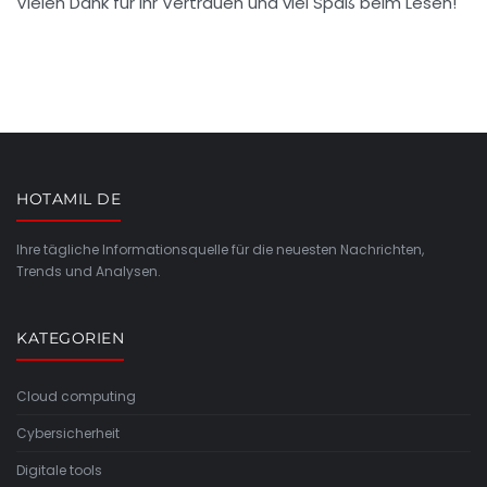
Vielen Dank für Ihr Vertrauen und viel Spaß beim Lesen!
HOTAMIL DE
Ihre tägliche Informationsquelle für die neuesten Nachrichten,
Trends und Analysen.
KATEGORIEN
Cloud computing
Cybersicherheit
Digitale tools