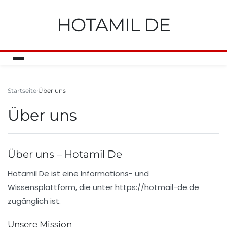
HOTAMIL DE
Startseite
Über uns
Über uns
Über uns – Hotamil De
Hotamil De
ist eine Informations- und
Wissensplattform, die unter
https://hotmail-de.de
zugänglich ist.
Unsere Mission