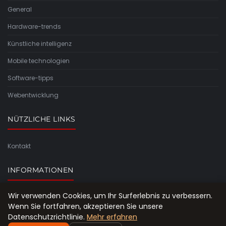
General
Hardware-trends
Künstliche intelligenz
Mobile technologien
Software-tipps
Webentwicklung
NÜTZLICHE LINKS
Kontakt
INFORMATIONEN
Wir verwenden Cookies, um Ihr Surferlebnis zu verbessern.
Seitenübersicht
Wenn Sie fortfahren, akzeptieren Sie unsere
Datenschutzrichtlinie.
Mehr erfahren