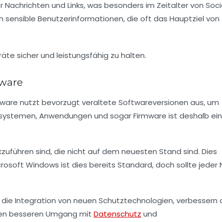
 Nachrichten und Links, was besonders im Zeitalter von Soci
ch sensible Benutzerinformationen, die oft das Hauptziel von
tware
tware nutzt bevorzugt veraltete Softwareversionen aus, um
ebssystemen, Anwendungen und sogar Firmware ist deshalb ei
kzuführen sind, die nicht auf dem neuesten Stand sind. Dies
rosoft Windows ist dies bereits Standard, doch sollte jeder 
die Integration von neuen Schutztechnologien, verbessern 
inen besseren Umgang mit
Datenschutz
und