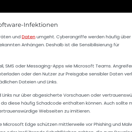
oftware-Infektionen
eräten und
Daten
umgeht. Cyberangriffe werden häufig über
annten Anhängen. Deshalb ist die Sensibilisierung für
ail, SMS oder Messaging-Apps wie Microsoft Teams. Angreife
erladen oder den Nutzer zur Preisgabe sensibler Daten verl
ädlichen Dateien und Links.
d Links nur über abgesicherte Vorschauen oder vertrauensw
, da diese häufig Schadcode enthalten können. Auch sollte
ertrauenswürdige Webseiten zu imitieren.
e Microsoft Edge schützen mittlerweile vor Phishing und Mal