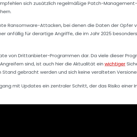
 empfehlen sich zusätzlich regelmäßige Patch-Management-
hern.
nnte Ransomware-Attacken, bei denen die Daten der Opfer ve
r anfällig für derartige Angriffe, die im Jahr 2025 besonde
date von Drittanbieter-Programmen dar. Da viele dieser Pr
ngreifern sind, ist auch hier die Aktualität ein
wichtiger
Siche
tand gebracht werden und sich keine veralteten Versione
 mit Updates ein zentraler Schritt, der das Risiko einer In