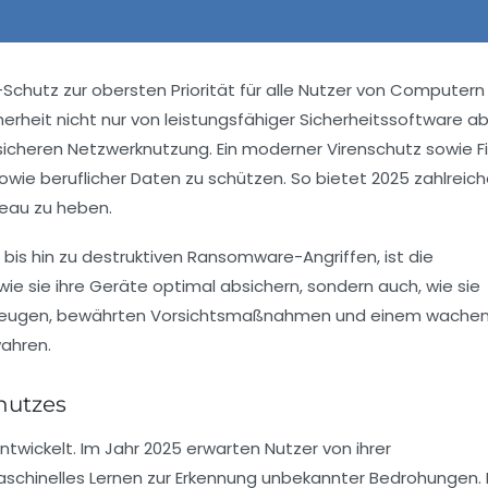
Schutz zur obersten Priorität für alle Nutzer von Computern
rheit nicht nur von leistungsfähiger Sicherheitssoftware a
cheren Netzwerknutzung. Ein moderner Virenschutz sowie Fi
owie beruflicher Daten zu schützen. So bietet 2025 zahlreic
veau zu heben.
bis hin zu destruktiven Ransomware-Angriffen, ist die
ie sie ihre Geräte optimal absichern, sondern auch, wie sie
werkzeugen, bewährten Vorsichtsmaßnahmen und einem wache
wahren.
hutzes
twickelt. Im Jahr 2025 erwarten Nutzer von ihrer
maschinelles Lernen zur Erkennung unbekannter Bedrohungen. 