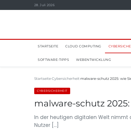
28. Juli 2026
STARTSEITE
CLOUD COMPUTING
CYBERSICHE
SOFTWARE-TIPPS
WEBENTWICKLUNG
Startseite
Cybersicherheit
malware-schutz 2025: wie Si
CYBERSICHERHEIT
malware-schutz 2025: 
In der heutigen digitalen Welt nimmt 
Nutzer […]