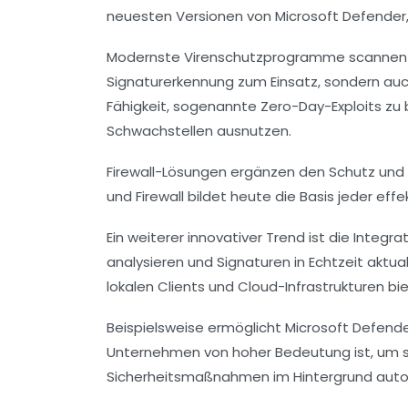
neuesten Versionen von Microsoft Defender,
Modernste Virenschutzprogramme scannen kont
Signaturerkennung zum Einsatz, sondern auch
Fähigkeit, sogenannte Zero-Day-Exploits zu 
Schwachstellen ausnutzen.
Firewall-Lösungen
ergänzen den Schutz und s
und Firewall bildet heute die Basis jeder ef
Ein weiterer innovativer Trend ist die Int
analysieren und Signaturen in Echtzeit aktu
lokalen Clients und Cloud-Infrastrukturen b
Beispielsweise ermöglicht Microsoft Defend
Unternehmen von hoher Bedeutung ist, um sch
Sicherheitsmaßnahmen im Hintergrund automa