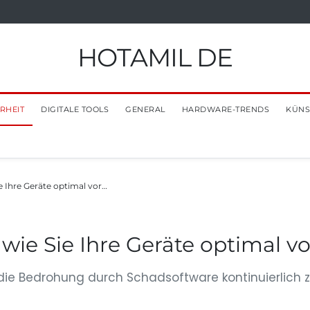
HOTAMIL DE
RHEIT
DIGITALE TOOLS
GENERAL
HARDWARE-TRENDS
KÜNS
e Ihre Geräte optimal vor…
wie Sie Ihre Geräte optimal v
die Bedrohung durch Schadsoftware kontinuierlich zu