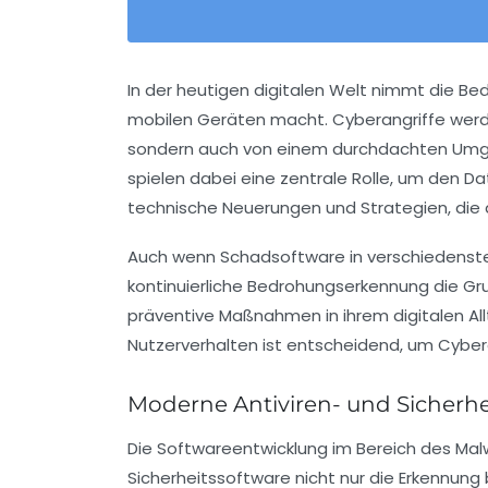
In der heutigen digitalen Welt nimmt die Be
mobilen Geräten macht. Cyberangriffe werden
sondern auch von einem durchdachten Umgang
spielen dabei eine zentrale Rolle, um den Da
technische Neuerungen und Strategien, die d
Auch wenn Schadsoftware in verschiedensten 
kontinuierliche Bedrohungserkennung die Gru
präventive Maßnahmen in ihrem digitalen A
Nutzerverhalten ist entscheidend, um Cybera
Moderne Antiviren- und Sicherhe
Die Softwareentwicklung im Bereich des Malw
Sicherheitssoftware nicht nur die Erkennung