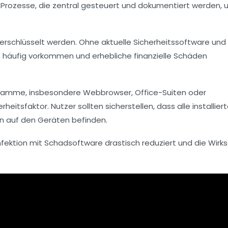
Prozesse, die zentral gesteuert und dokumentiert werden,
rschlüsselt werden. Ohne aktuelle Sicherheitssoftware und
rs häufig vorkommen und erhebliche finanzielle Schäden
ogramme, insbesondere Webbrowser, Office-Suiten oder
rheitsfaktor. Nutzer sollten sicherstellen, dass alle installier
n auf den Geräten befinden.
fektion mit Schadsoftware drastisch reduziert und die Wirk