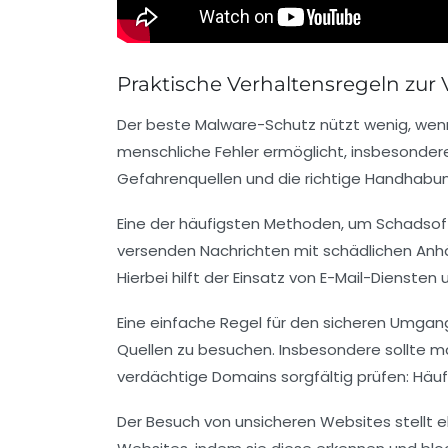
Praktische Verhaltensregeln zu
Der beste Malware-Schutz nützt wenig, wen
menschliche Fehler ermöglicht, insbesondere
Gefahrenquellen und die richtige Handhabung
Eine der häufigsten Methoden, um Schadsoft
versenden Nachrichten mit schädlichen Anhä
Hierbei hilft der Einsatz von E-Mail-Dienste
Eine einfache Regel für den sicheren Umgan
Quellen zu besuchen.
Insbesondere sollte ma
verdächtige Domains sorgfältig prüfen: Häu
Der Besuch von unsicheren Websites stellt e