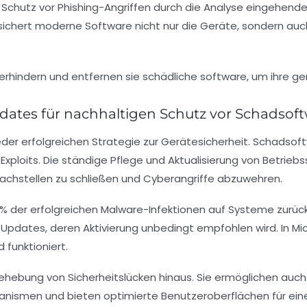
 Schutz vor Phishing-Angriffen durch die Analyse eingehender
t sichert moderne Software nicht nur die Geräte, sondern au
ates für nachhaltigen Schutz vor Schadsof
r erfolgreichen Strategie zur Gerätesicherheit. Schadsof
Exploits. Die ständige Pflege und Aktualisierung von Betri
achstellen zu schließen und Cyberangriffe abzuwehren.
 70% der erfolgreichen Malware-Infektionen auf Systeme zurüc
Updates, deren Aktivierung unbedingt empfohlen wird. In Mic
d funktioniert.
hebung von Sicherheitslücken hinaus. Sie ermöglichen auch 
nismen und bieten optimierte Benutzeroberflächen für e