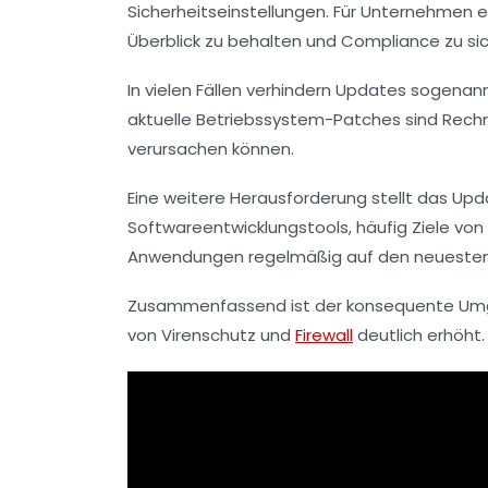
Sicherheitseinstellungen. Für Unternehmen
Überblick zu behalten und Compliance zu sic
In vielen Fällen verhindern Updates sogena
aktuelle Betriebssystem-Patches sind Rechne
verursachen können.
Eine weitere Herausforderung stellt das Up
Softwareentwicklungstools, häufig Ziele von A
Anwendungen regelmäßig auf den neuesten S
Zusammenfassend ist der konsequente Umgang
von Virenschutz und
Firewall
deutlich erhöht.