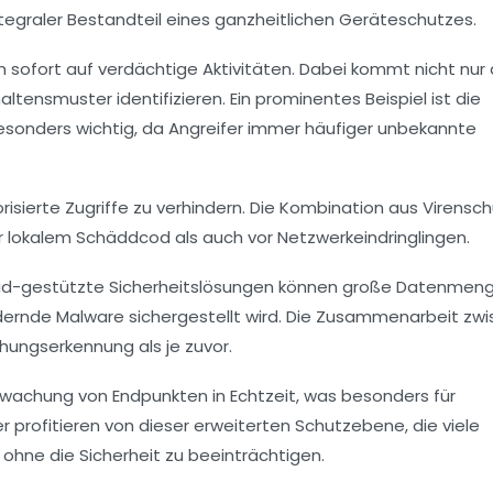
tegraler Bestandteil eines ganzheitlichen Geräteschutzes.
sofort auf verdächtige Aktivitäten. Dabei kommt nicht nur 
ensmuster identifizieren. Ein prominentes Beispiel ist die
 besonders wichtig, da Angreifer immer häufiger unbekannte
ierte Zugriffe zu verhindern. Die Kombination aus Virensch
 lokalem Schäddcod als auch vor Netzwerkeindringlingen.
Cloud-gestützte Sicherheitslösungen können große Datenmen
ändernde Malware sichergestellt wird. Die Zusammenarbeit zw
hungserkennung als je zuvor.
rwachung von Endpunkten in Echtzeit, was besonders für
 profitieren von dieser erweiterten Schutzebene, die viele
ohne die Sicherheit zu beeinträchtigen.