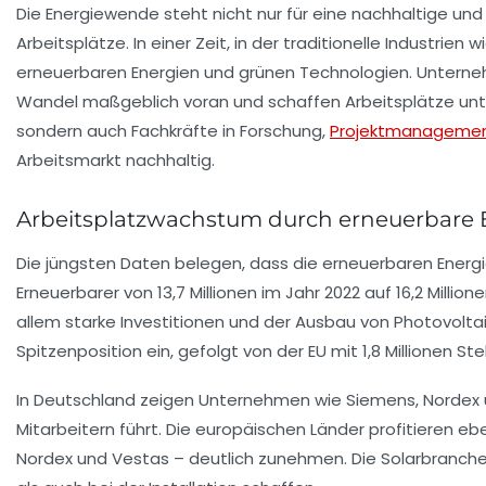
Die Energiewende steht nicht nur für eine nachhaltige un
Arbeitsplätze. In einer Zeit, in der traditionelle Industri
erneuerbaren Energien und grünen Technologien. Unterneh
Wandel maßgeblich voran und schaffen Arbeitsplätze unters
sondern auch Fachkräfte in Forschung,
Projektmanageme
Arbeitsmarkt nachhaltig.
Arbeitsplatzwachstum durch erneuerbare E
Die jüngsten Daten belegen, dass die erneuerbaren Energi
Erneuerbarer von 13,7 Millionen im Jahr 2022 auf 16,2 Milli
allem starke Investitionen und der Ausbau von Photovolta
Spitzenposition ein, gefolgt von der EU mit 1,8 Millionen St
In Deutschland zeigen Unternehmen wie Siemens, Nordex u
Mitarbeitern führt. Die europäischen Länder profitieren eb
Nordex und Vestas – deutlich zunehmen. Die Solarbranche