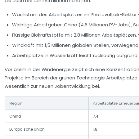
als auch bei der Installation schaffen.
Wachstum des Arbeitsplatzes im Photovoltaik-Sektor w
Wichtige Arbeitgeber: China (4,6 Millionen PV-Jobs), S
Flüssige Biokraftstoffe mit 2,8 Millionen Arbeitsplätzen, 
Windkraft mit 1,5 Millionen globalen Stellen, vorwiegen
Arbeitsplätze in Wasserkraft leicht rückläufig aufgr
Vor allem in der Windenergie zeigt sich eine Konzentrat
Projekte im Bereich der grünen Technologie Arbeitsplätz
wesentlich zur neuen Jobentwicklung bei.
Region
Arbeitsplätze Erneuerbar
China
7,4
Europäische Union
1,8