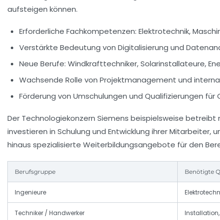
aufsteigen können.
Erforderliche Fachkompetenzen: Elektrotechnik, Masc
Verstärkte Bedeutung von Digitalisierung und Datenan
Neue Berufe: Windkrafttechniker, Solarinstallateure, 
Wachsende Rolle von Projektmanagement und interna
Förderung von Umschulungen und Qualifizierungen für 
Der Technologiekonzern Siemens beispielsweise betreib
investieren in Schulung und Entwicklung ihrer Mitarbeiter
hinaus spezialisierte Weiterbildungsangebote für den Be
Berufsgruppe
Benötigte Q
Ingenieure
Elektrotech
Techniker / Handwerker
Installation