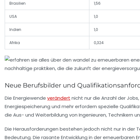
Brasilien
1,56
USA
1,0
Indien
1,0
Afrika
0,324
Neue Berufsbilder und Qualifikationsanfor
Die Energiewende
verändert
nicht nur die Anzahl der Jobs
Energiespeicherung und mehr erfordern spezielle Qualifik
die Aus- und Weiterbildung von Ingenieuren, Technikern un
Die Herausforderungen bestehen jedoch nicht nur in der 
Bedeutung. Die rasante Entwicklung in der erneuerbaren E