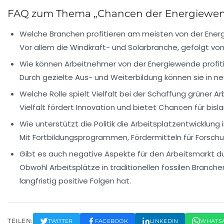
FAQ zum Thema „Chancen der Energiewende
Welche Branchen profitieren am meisten von der Ene
Vor allem die Windkraft- und Solarbranche, gefolgt vo
Wie können Arbeitnehmer von der Energiewende profit
Durch gezielte Aus- und Weiterbildung können sie in ne
Welche Rolle spielt Vielfalt bei der Schaffung grüner A
Vielfalt fördert Innovation und bietet Chancen für bi
Wie unterstützt die Politik die Arbeitsplatzentwicklung
Mit Fortbildungsprogrammen, Fördermitteln für Forschun
Gibt es auch negative Aspekte für den Arbeitsmarkt d
Obwohl Arbeitsplätze in traditionellen fossilen Branc
langfristig positive Folgen hat.
TEILEN:
TWITTER
FACEBOOK
LINKEDIN
WHATS