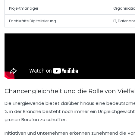
Projektmanager
Organisatio
Fachkräfte Digitalisierung
IT, Datenan
Chancengleichheit und die Rolle von Vielfa
Die Energiewende bietet darüber hinaus eine bedeutsame C
% in der Branche besteht noch immer ein Ungleichgewicht. 
grünen Berufen zu schaffen.
Initiativen und Unternehmen erkennen zunehmend die Vorte