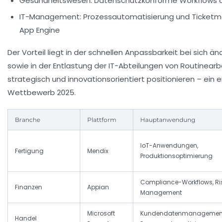
Gesundheitswesen:
Datenschutzkonforme Workflows du
IT-Management:
Prozessautomatisierung und Ticket
App Engine
Der Vorteil liegt in der schnellen Anpassbarkeit bei sich
sowie in der Entlastung der IT-Abteilungen von Routinearbei
strategisch und innovationsorientiert positionieren – ein
Wettbewerb 2025.
Branche
Plattform
Hauptanwendung
IoT-Anwendungen,
Fertigung
Mendix
Produktionsoptimierung
Compliance-Workflows, Ri
Finanzen
Appian
Management
Microsoft
Kundendatenmanagemen
Handel