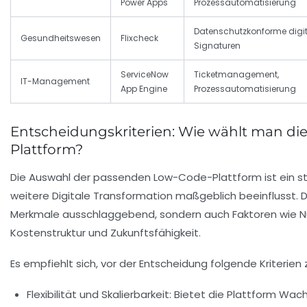
Power Apps
Prozessautomatisierung
Datenschutzkonforme digi
Gesundheitswesen
Flixcheck
Signaturen
ServiceNow
Ticketmanagement,
IT-Management
App Engine
Prozessautomatisierung
Entscheidungskriterien: Wie wählt man die
Plattform?
Die Auswahl der passenden Low-Code-Plattform ist ein str
weitere Digitale Transformation maßgeblich beeinflusst. D
Merkmale ausschlaggebend, sondern auch Faktoren wie Nut
Kostenstruktur und Zukunftsfähigkeit.
Es empfiehlt sich, vor der Entscheidung folgende Kriterien
Flexibilität und Skalierbarkeit:
Bietet die Plattform Wac