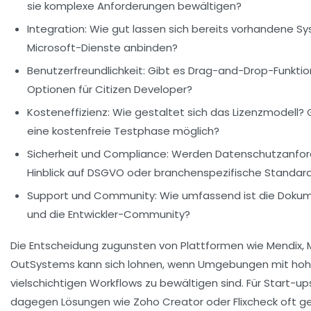
sie komplexe Anforderungen bewältigen?
Integration:
Wie gut lassen sich bereits vorhandene Sy
Microsoft-Dienste anbinden?
Benutzerfreundlichkeit:
Gibt es Drag-and-Drop-Funktio
Optionen für Citizen Developer?
Kosteneffizienz:
Wie gestaltet sich das Lizenzmodell? G
eine kostenfreie Testphase möglich?
Sicherheit und Compliance:
Werden Datenschutzanforder
Hinblick auf DSGVO oder branchenspezifische Standar
Support und Community:
Wie umfassend ist die Dokum
und die Entwickler-Community?
Die Entscheidung zugunsten von Plattformen wie Mendix, 
OutSystems kann sich lohnen, wenn Umgebungen mit hoh
vielschichtigen Workflows zu bewältigen sind. Für Start-u
dagegen Lösungen wie Zoho Creator oder Flixcheck oft gee