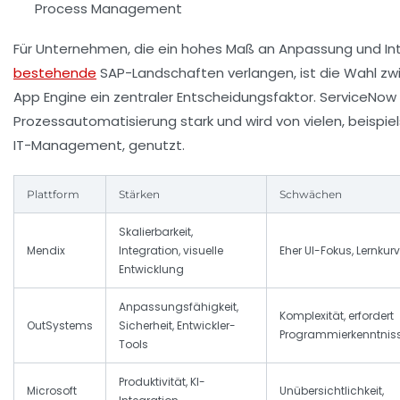
Process Management
Für Unternehmen, die ein hohes Maß an Anpassung und Int
bestehende
SAP-Landschaften verlangen, ist die Wahl z
App Engine ein zentraler Entscheidungsfaktor. ServiceNow 
Prozessautomatisierung stark und wird von vielen, beispiel
IT-Management, genutzt.
Plattform
Stärken
Schwächen
Skalierbarkeit,
Mendix
Integration, visuelle
Eher UI-Fokus, Lernkur
Entwicklung
Anpassungsfähigkeit,
Komplexität, erfordert
OutSystems
Sicherheit, Entwickler-
Programmierkenntnis
Tools
Produktivität, KI-
Microsoft
Unübersichtlichkeit,