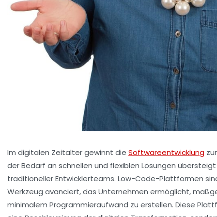
Im digitalen Zeitalter gewinnt die
Softwareentwicklung
zu
der Bedarf an schnellen und flexiblen Lösungen übersteigt
traditioneller Entwicklerteams. Low-Code-Plattformen sin
Werkzeug avanciert, das Unternehmen ermöglicht, maß
minimalem Programmieraufwand zu erstellen. Diese Platt