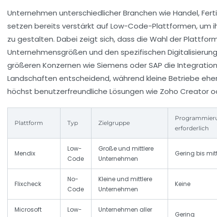
Unternehmen unterschiedlicher Branchen wie Handel, Fert
setzen bereits verstärkt auf Low-Code-Plattformen, um ih
zu gestalten. Dabei zeigt sich, dass die Wahl der Plattfor
Unternehmensgrößen und den spezifischen Digitalisierungs
größeren Konzernen wie Siemens oder SAP die Integration i
Landschaften entscheidend, während kleine Betriebe eher 
höchst benutzerfreundliche Lösungen wie Zoho Creator od
Programmier
Plattform
Typ
Zielgruppe
erforderlich
Low-
Große und mittlere
Mendix
Gering bis mit
Code
Unternehmen
No-
Kleine und mittlere
Flixcheck
Keine
Code
Unternehmen
Microsoft
Low-
Unternehmen aller
Gering