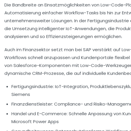
Die Bandbreite an Einsatzmöglichkeiten von Low-Code-Pla
Automatisierung einfacher Workflow-Tasks bis hin zur Ent
unternehmensweiter Lösungen. In der Fertigungsindustrie
die Umsetzung intelligenter IoT-Anwendungen, die Produkt
analysieren und so Effizienzsteigerungen ermöglichen.
Auch im Finanzsektor setzt man bei SAP verstärkt auf L
Workflows schnell anzupassen und Kundenportale flexibel 
von Salesforce-Komponenten mit Low-Code-Werkzeuge
dynamische CRM-Prozesse, die auf individuelle Kundenbed
Fertigungsindustrie:
IoT-Integration, Produktlebenszy
Siemens
Finanzdienstleister:
Compliance- und Risiko-Manageme
Handel und E-Commerce:
Schnelle Anpassung von Ku
Microsoft Power Apps