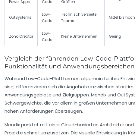
Power Apps
Code
Größen
Low-
Technisch versierte
OutSystems
Mittel bis hoch
Code
Teams
Low-
Zoho Creator
Kleine Unternehmen
Gering
Code
Vergleich der führenden Low-Code-Plattf
Funktionalität und Anwendungsbereichen
Während Low-Code-Plattformen allgemein für ihre Entwic
sind, differenzieren sich die Angebote inzwischen stark im 
Anwendungsgebiete und Zielgruppen. Mendix und OutSyste
Schwergewichte, die vor allem in großen Unternehmen un
hohen Anforderungen überzeugen.
Mendix punktet mit einer Cloud-basierten Architektur und d
Projekte schnell umzusetzen. Die visuelle Entwicklung in 