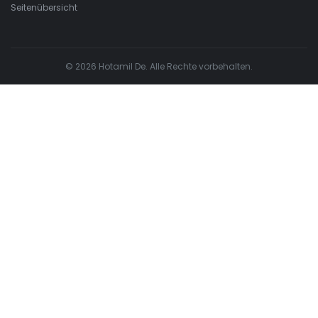
Seitenübersicht
© 2026 Hotamil De. Alle Rechte vorbehalten.