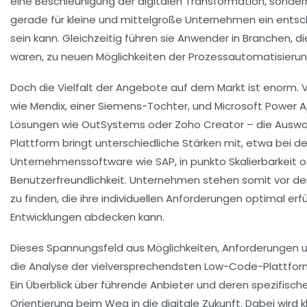
eine Beschleunigung der digitalen Transformation, sondern
gerade für kleine und mittelgroße Unternehmen ein ents
sein kann. Gleichzeitig führen sie Anwender in Branchen, di
waren, zu neuen Möglichkeiten der Prozessautomatisierun
Doch die Vielfalt der Angebote auf dem Markt ist enorm.
wie Mendix, einer Siemens-Tochter, und Microsoft Power App
Lösungen wie OutSystems oder Zoho Creator – die Auswahl
Plattform bringt unterschiedliche Stärken mit, etwa bei d
Unternehmenssoftware wie SAP, in punkto Skalierbarkeit o
Benutzerfreundlichkeit. Unternehmen stehen somit vor de
zu finden, die ihre individuellen Anforderungen optimal erfü
Entwicklungen abdecken kann.
Dieses Spannungsfeld aus Möglichkeiten, Anforderungen
die Analyse der vielversprechendsten Low-Code-Plattfor
Ein Überblick über führende Anbieter und deren spezifisch
Orientierung beim Weg in die digitale Zukunft. Dabei wird k