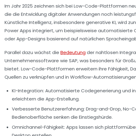
Im Jahr 2025 zeichnen sich bei Low-Code-Plattformen ne
die die Entwicklung digitaler Anwendungen noch leistungs
Künstliche Intelligenz, insbesondere generative KI, wird z
Power Apps integriert, um beispielsweise automatisierte
oder App-Designs basierend auf natürlichen Spracheingab
Parallel dazu wächst die
Bedeutung
der nahtlosen Integra
Unternehmenssoftware wie SAP, was besonders für Groß
bietet. Low-Code-Plattformen erweitern ihre Fähigkeit, D
Quellen zu verknüpfen und in Workflow-Automatisierungen
KI-Integration:
Automatisierte Codegenerierung und int
erleichtern die App-Erstellung.
Verbesserte Benutzererfahrung:
Drag-and-Drop, No-Co
Bedienoberfläche senken die Einstiegshürde.
Omnichannel-Fähigkeit:
Apps lassen sich plattformüber
Desktop erstellen.