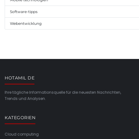
Software-tipps
Webentwicklung
HOTAMIL DE
Ihre tägliche Informationsquelle für die neuesten Nachrichten,
Trends und Analysen.
KATEGORIEN
Cloud computing