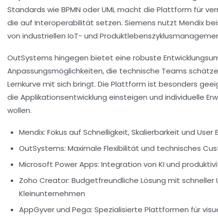
Standards wie BPMN oder UML macht die Plattform für ver
die auf Interoperabilität setzen. Siemens nutzt Mendix bei
von industriellen IoT- und Produktlebenszyklusmanagem
OutSystems hingegen bietet eine robuste Entwicklung
Anpassungsmöglichkeiten, die technische Teams schätzen
Lernkurve mit sich bringt. Die Plattform ist besonders geeign
die Applikationsentwicklung einsteigen und individuelle 
wollen.
Mendix:
Fokus auf Schnelligkeit, Skalierbarkeit und User
OutSystems:
Maximale Flexibilität und technisches Cu
Microsoft Power Apps:
Integration von KI und produkti
Zoho Creator:
Budgetfreundliche Lösung mit schneller
Kleinunternehmen
AppGyver und Pega:
Spezialisierte Plattformen für visu