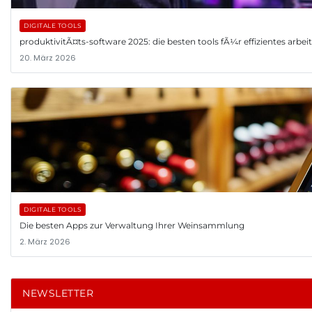
DIGITALE TOOLS
produktivitÃ¤ts-software 2025: die besten tools fÃ¼r effizientes arbe
20. März 2026
DIGITALE TOOLS
Die besten Apps zur Verwaltung Ihrer Weinsammlung
2. März 2026
NEWSLETTER