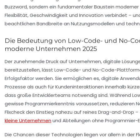
Buzzword, sondern ein fundamentaler Baustein moderner
Flexibilität, Geschwindigkeit und Innovation verbindet – u
beachtlichen Bandbreite an Nutzungsmodellen und techn
Die Bedeutung von Low-Code- und No-Cod
moderne Unternehmen 2025
Der zunehmende Druck auf Unternehmen, digitale Lösungen
bereitzustellen, lässt Low-Code- und No-Code-Plattfor
Erfolgsfaktor werden. Sie ermöglichen es, digitale Anwend
Prozesse als auch für Kundeninteraktionen innerhalb kürze
dass große Entwicklerteams notwendig sind. Während L
gewisse Programmierkenntnis voraussetzen, reduzieren 
Flixcheck den Einstieg nahezu auf reines Drag-and-Drop – 
kleine Unternehmen
und Abteilungen ohne Programmier-Erf
Die Chancen dieser Technologien liegen vor allem in der Fl